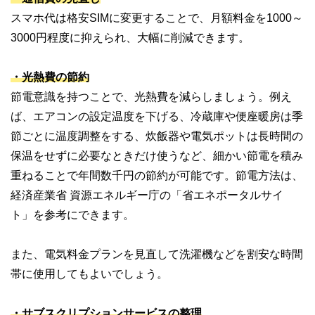
スマホ代は格安SIMに変更することで、月額料金を1000～
3000円程度に抑えられ、大幅に削減できます。
・光熱費の節約
節電意識を持つことで、光熱費を減らしましょう。例え
ば、エアコンの設定温度を下げる、冷蔵庫や便座暖房は季
節ごとに温度調整をする、炊飯器や電気ポットは長時間の
保温をせずに必要なときだけ使うなど、細かい節電を積み
重ねることで年間数千円の節約が可能です。節電方法は、
経済産業省 資源エネルギー庁の「省エネポータルサイ
ト」を参考にできます。
また、電気料金プランを見直して洗濯機などを割安な時間
帯に使用してもよいでしょう。
・サブスクリプションサービスの整理