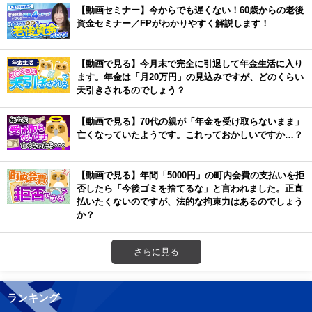
【動画セミナー】今からでも遅くない！60歳からの老後
資金セミナー／FPがわかりやすく解説します！
【動画で見る】今月末で完全に引退して年金生活に入り
ます。年金は「月20万円」の見込みですが、どのくらい
天引きされるのでしょう？
【動画で見る】70代の親が「年金を受け取らないまま」
亡くなっていたようです。これっておかしいですか…？
【動画で見る】年間「5000円」の町内会費の支払いを拒
否したら「今後ゴミを捨てるな」と言われました。正直
払いたくないのですが、法的な拘束力はあるのでしょう
か？
さらに見る
ランキング