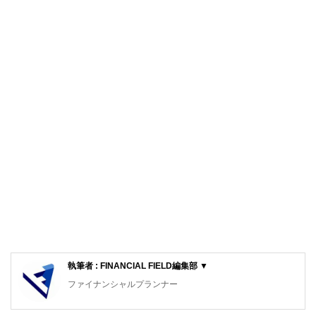
執筆者 : FINANCIAL FIELD編集部 ▼
ファイナンシャルプランナー
FinancialField編集部は、金融、経済に関する記事を、日々