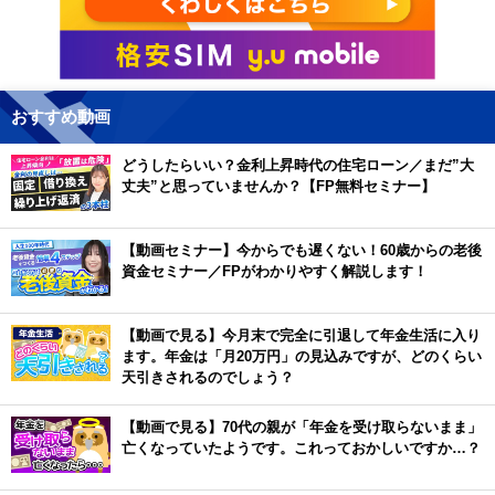
おすすめ動画
どうしたらいい？金利上昇時代の住宅ローン／まだ”大
丈夫”と思っていませんか？【FP無料セミナー】
【動画セミナー】今からでも遅くない！60歳からの老後
資金セミナー／FPがわかりやすく解説します！
【動画で見る】今月末で完全に引退して年金生活に入り
ます。年金は「月20万円」の見込みですが、どのくらい
天引きされるのでしょう？
【動画で見る】70代の親が「年金を受け取らないまま」
亡くなっていたようです。これっておかしいですか…？