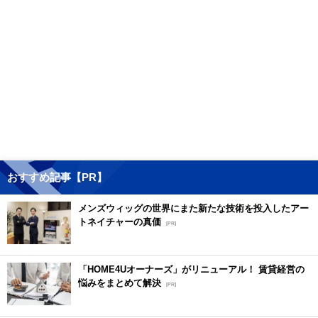
おすすめ記事【PR】
メンズウィッグの世界にまた新たな技術を投入したアー
トネイチャーの真価
[PR]
「HOME4Uオーナーズ」がリニューアル！ 賃貸経営の
悩みをまとめて解決
[PR]