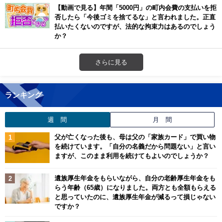
【動画で見る】年間「5000円」の町内会費の支払いを拒
否したら「今後ゴミを捨てるな」と言われました。正直
払いたくないのですが、法的な拘束力はあるのでしょう
か？
さらに見る
ランキング
週 間
月 間
父が亡くなった後も、母は父の「家族カード」で買い物
を続けています。「自分の名義だから問題ない」と言い
ますが、このまま利用を続けてもよいのでしょうか？
遺族厚生年金をもらいながら、自分の老齢厚生年金をも
らう年齢（65歳）になりました。両方とも全額もらえる
と思っていたのに、遺族厚生年金が減るって損じゃない
ですか？