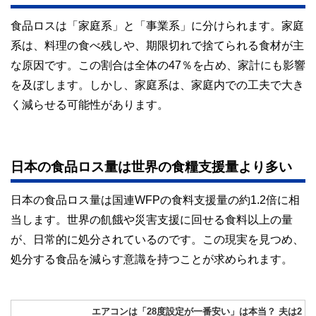
食品ロスは「家庭系」と「事業系」に分けられます。家庭
系は、料理の食べ残しや、期限切れで捨てられる食材が主
な原因です。この割合は全体の47％を占め、家計にも影響
を及ぼします。しかし、家庭系は、家庭内での工夫で大き
く減らせる可能性があります。
日本の食品ロス量は世界の食糧支援量より多い
日本の食品ロス量は国連WFPの食料支援量の約1.2倍に相
当します。世界の飢餓や災害支援に回せる食料以上の量
が、日常的に処分されているのです。この現実を見つめ、
処分する食品を減らす意識を持つことが求められます。
エアコンは「28度設定が一番安い」は本当？ 夫は2