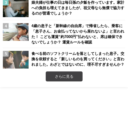
娘夫婦が仕事の日は毎日孫の夕飯を作っています。家計
への負担も増えてきましたが、祖父母なら無償で協力す
るのが普通でしょうか？
4歳の息子と「新幹線の自由席」で帰省したら、乗客に
「息子さん、お金払ってないから座れないよ」と言われ
た！ こども運賃“約7000円”払わないと、席は確保でき
ないでしょうか？ 運賃ルールを確認
食べる前のソフトクリームを落としてしまった息子。交
換を依頼すると「新しいものを買ってください」と言わ
れました。わざとではないのに、理不尽すぎませんか？
さらに見る