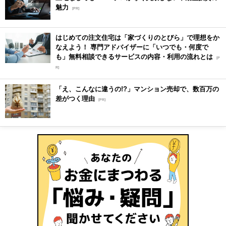
魅力
[PR]
はじめての注文住宅は「家づくりのとびら」で理想をか
なえよう！ 専門アドバイザーに「いつでも・何度で
も」無料相談できるサービスの内容・利用の流れとは
[P
R]
「え、こんなに違うの!?」マンション売却で、数百万の
差がつく理由
[PR]