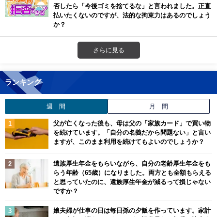
否したら「今後ゴミを捨てるな」と言われました。正直
払いたくないのですが、法的な拘束力はあるのでしょう
か？
さらに見る
ランキング
週 間
月 間
父が亡くなった後も、母は父の「家族カード」で買い物
を続けています。「自分の名義だから問題ない」と言い
ますが、このまま利用を続けてもよいのでしょうか？
遺族厚生年金をもらいながら、自分の老齢厚生年金をも
らう年齢（65歳）になりました。両方とも全額もらえる
と思っていたのに、遺族厚生年金が減るって損じゃない
ですか？
娘夫婦が仕事の日は毎日孫の夕飯を作っています。家計