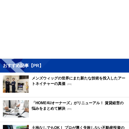
おすすめ記事【PR】
メンズウィッグの世界にまた新たな技術を投入したアー
トネイチャーの真価
[PR]
「HOME4Uオーナーズ」がリニューアル！ 賃貸経営の
悩みをまとめて解決
[PR]
土地なしでもOK！ プロが導く失敗しない不動産投資の