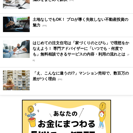
[PR]
土地なしでもOK！ プロが導く失敗しない不動産投資の
魅力
[PR]
はじめての注文住宅は「家づくりのとびら」で理想をか
なえよう！ 専門アドバイザーに「いつでも・何度で
も」無料相談できるサービスの内容・利用の流れとは
[P
R]
「え、こんなに違うの!?」マンション売却で、数百万の
差がつく理由
[PR]