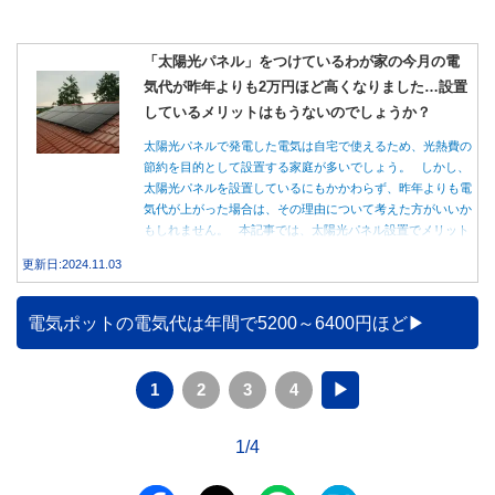
「太陽光パネル」をつけているわが家の今月の電
気代が昨年よりも2万円ほど高くなりました…設置
しているメリットはもうないのでしょうか？
太陽光パネルで発電した電気は自宅で使えるため、光熱費の
節約を目的として設置する家庭が多いでしょう。 しかし、
太陽光パネルを設置しているにもかかわらず、昨年よりも電
気代が上がった場合は、その理由について考えた方がいいか
もしれません。 本記事では、太陽光パネル設置でメリット
を得る方法とともに、電気代が高くなる理由について詳しく
更新日:2024.11.03
解説します。
電気ポットの電気代は年間で5200～6400円ほど
1
2
3
4
▶
1/4