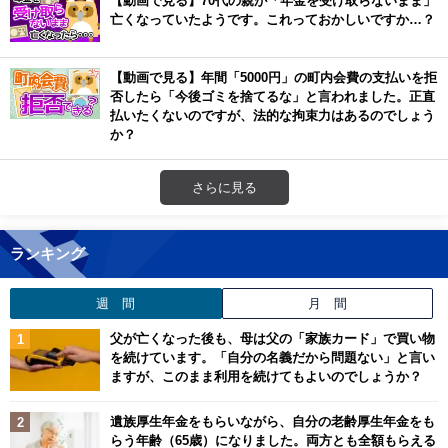
【動画で見る】70代の親が「年金を受け取らないまま」
亡くなっていたようです。これっておかしいですか…？
【動画で見る】年間「5000円」の町内会費の支払いを拒
否したら「今後ゴミを捨てるな」と言われました。正直
払いたくないのですが、法的な拘束力はあるのでしょう
か？
さらに見る
ランキング
週 間
月 間
父が亡くなった後も、母は父の「家族カード」で買い物
を続けています。「自分の名義だから問題ない」と言い
ますが、このまま利用を続けてもよいのでしょうか？
遺族厚生年金をもらいながら、自分の老齢厚生年金をも
らう年齢（65歳）になりました。両方とも全額もらえる