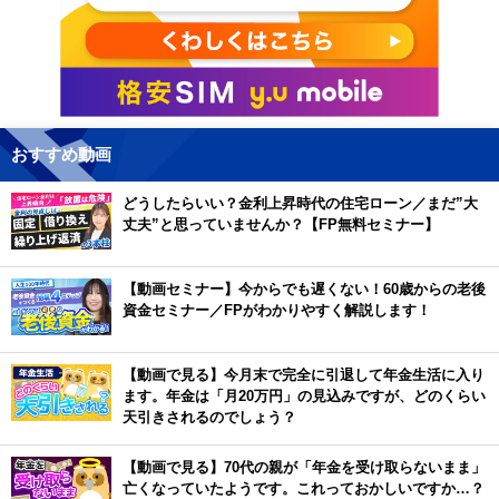
おすすめ動画
どうしたらいい？金利上昇時代の住宅ローン／まだ”大
丈夫”と思っていませんか？【FP無料セミナー】
【動画セミナー】今からでも遅くない！60歳からの老後
資金セミナー／FPがわかりやすく解説します！
【動画で見る】今月末で完全に引退して年金生活に入り
ます。年金は「月20万円」の見込みですが、どのくらい
天引きされるのでしょう？
【動画で見る】70代の親が「年金を受け取らないまま」
亡くなっていたようです。これっておかしいですか…？