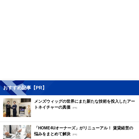
おすすめ記事【PR】
メンズウィッグの世界にまた新たな技術を投入したアー
トネイチャーの真価
[PR]
「HOME4Uオーナーズ」がリニューアル！ 賃貸経営の
悩みをまとめて解決
[PR]