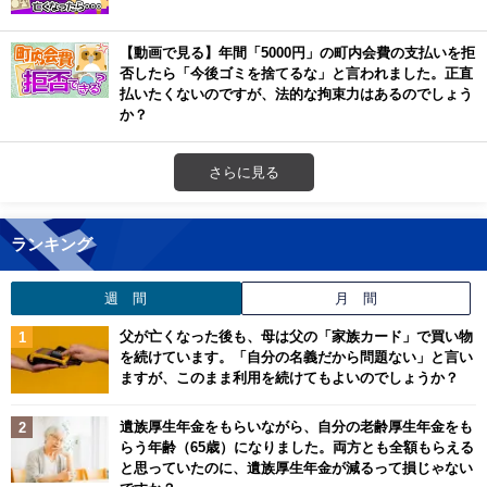
【動画で見る】年間「5000円」の町内会費の支払いを拒
否したら「今後ゴミを捨てるな」と言われました。正直
払いたくないのですが、法的な拘束力はあるのでしょう
か？
さらに見る
ランキング
週 間
月 間
父が亡くなった後も、母は父の「家族カード」で買い物
を続けています。「自分の名義だから問題ない」と言い
ますが、このまま利用を続けてもよいのでしょうか？
遺族厚生年金をもらいながら、自分の老齢厚生年金をも
らう年齢（65歳）になりました。両方とも全額もらえる
と思っていたのに、遺族厚生年金が減るって損じゃない