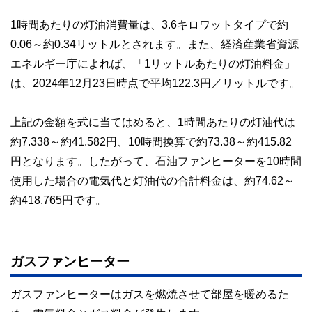
1時間あたりの灯油消費量は、3.6キロワットタイプで約
0.06～約0.34リットルとされます。また、経済産業省資源
エネルギー庁によれば、「1リットルあたりの灯油料金」
は、2024年12月23日時点で平均122.3円／リットルです。
上記の金額を式に当てはめると、1時間あたりの灯油代は
約7.338～約41.582円、10時間換算で約73.38～約415.82
円となります。したがって、石油ファンヒーターを10時間
使用した場合の電気代と灯油代の合計料金は、約74.62～
約418.765円です。
ガスファンヒーター
ガスファンヒーターはガスを燃焼させて部屋を暖めるた