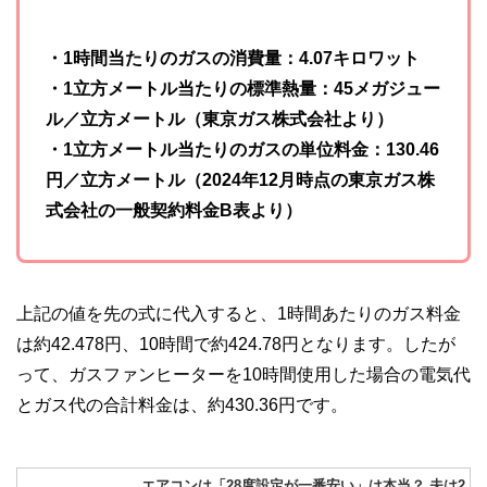
・1時間当たりのガスの消費量：4.07キロワット
・1立方メートル当たりの標準熱量：45メガジュー
ル／立方メートル（東京ガス株式会社より）
・1立方メートル当たりのガスの単位料金：130.46
円／立方メートル（2024年12月時点の東京ガス株
式会社の一般契約料金B表より）
上記の値を先の式に代入すると、1時間あたりのガス料金
は約42.478円、10時間で約424.78円となります。したが
って、ガスファンヒーターを10時間使用した場合の電気代
とガス代の合計料金は、約430.36円です。
エアコンは「28度設定が一番安い」は本当？ 夫は2