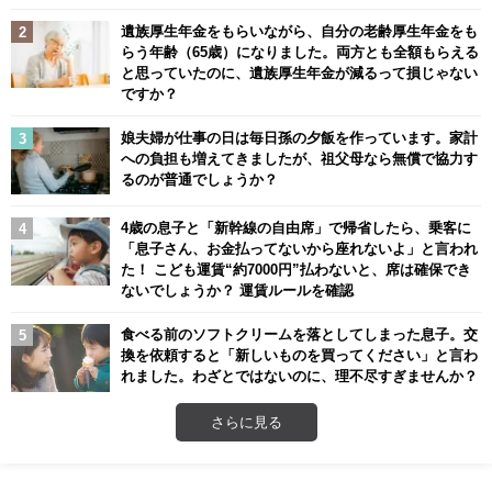
遺族厚生年金をもらいながら、自分の老齢厚生年金をも
らう年齢（65歳）になりました。両方とも全額もらえる
と思っていたのに、遺族厚生年金が減るって損じゃない
ですか？
娘夫婦が仕事の日は毎日孫の夕飯を作っています。家計
への負担も増えてきましたが、祖父母なら無償で協力す
るのが普通でしょうか？
4歳の息子と「新幹線の自由席」で帰省したら、乗客に
「息子さん、お金払ってないから座れないよ」と言われ
た！ こども運賃“約7000円”払わないと、席は確保でき
ないでしょうか？ 運賃ルールを確認
食べる前のソフトクリームを落としてしまった息子。交
換を依頼すると「新しいものを買ってください」と言わ
れました。わざとではないのに、理不尽すぎませんか？
さらに見る