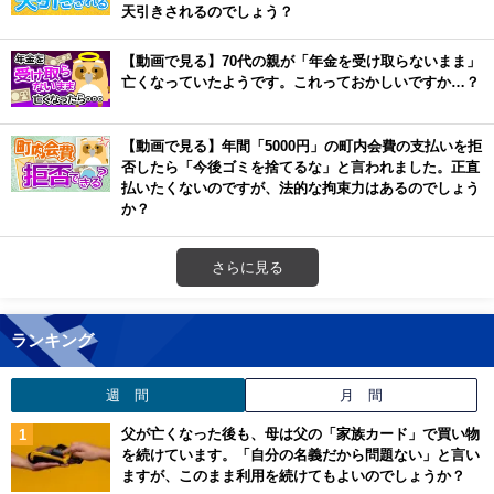
天引きされるのでしょう？
【動画で見る】70代の親が「年金を受け取らないまま」
亡くなっていたようです。これっておかしいですか…？
【動画で見る】年間「5000円」の町内会費の支払いを拒
否したら「今後ゴミを捨てるな」と言われました。正直
払いたくないのですが、法的な拘束力はあるのでしょう
か？
さらに見る
ランキング
週 間
月 間
父が亡くなった後も、母は父の「家族カード」で買い物
を続けています。「自分の名義だから問題ない」と言い
ますが、このまま利用を続けてもよいのでしょうか？