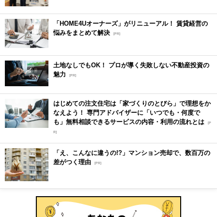
「HOME4Uオーナーズ」がリニューアル！ 賃貸経営の
悩みをまとめて解決
[PR]
土地なしでもOK！ プロが導く失敗しない不動産投資の
魅力
[PR]
はじめての注文住宅は「家づくりのとびら」で理想をか
なえよう！ 専門アドバイザーに「いつでも・何度で
も」無料相談できるサービスの内容・利用の流れとは
[P
R]
「え、こんなに違うの!?」マンション売却で、数百万の
差がつく理由
[PR]