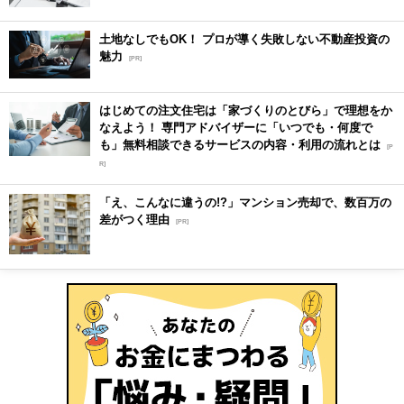
土地なしでもOK！ プロが導く失敗しない不動産投資の
魅力
[PR]
はじめての注文住宅は「家づくりのとびら」で理想をか
なえよう！ 専門アドバイザーに「いつでも・何度で
も」無料相談できるサービスの内容・利用の流れとは
[P
R]
「え、こんなに違うの!?」マンション売却で、数百万の
差がつく理由
[PR]