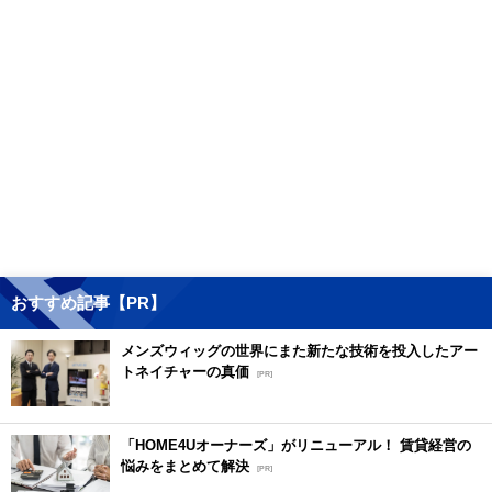
おすすめ記事【PR】
メンズウィッグの世界にまた新たな技術を投入したアー
トネイチャーの真価
[PR]
「HOME4Uオーナーズ」がリニューアル！ 賃貸経営の
悩みをまとめて解決
[PR]