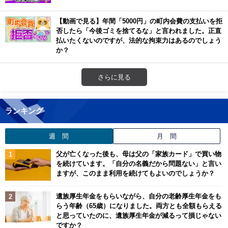
【動画で見る】年間「5000円」の町内会費の支払いを拒
否したら「今後ゴミを捨てるな」と言われました。正直
払いたくないのですが、法的な拘束力はあるのでしょう
か？
さらに見る
ランキング
週 間
月 間
父が亡くなった後も、母は父の「家族カード」で買い物
を続けています。「自分の名義だから問題ない」と言い
ますが、このまま利用を続けてもよいのでしょうか？
遺族厚生年金をもらいながら、自分の老齢厚生年金をも
らう年齢（65歳）になりました。両方とも全額もらえる
と思っていたのに、遺族厚生年金が減るって損じゃない
ですか？