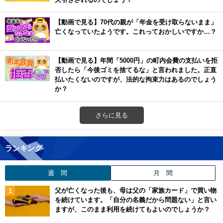
【動画で見る】70代の親が「年金を受け取らないまま」
亡くなっていたようです。これっておかしいですか…？
【動画で見る】年間「5000円」の町内会費の支払いを拒
否したら「今後ゴミを捨てるな」と言われました。正直
払いたくないのですが、法的な拘束力はあるのでしょう
か？
さらに見る
ランキング
週 間
月 間
父が亡くなった後も、母は父の「家族カード」で買い物
を続けています。「自分の名義だから問題ない」と言い
ますが、このまま利用を続けてもよいのでしょうか？