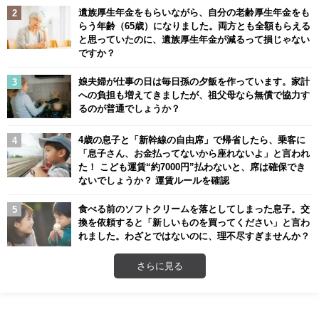
遺族厚生年金をもらいながら、自分の老齢厚生年金をも
らう年齢（65歳）になりました。両方とも全額もらえる
と思っていたのに、遺族厚生年金が減るって損じゃない
ですか？
娘夫婦が仕事の日は毎日孫の夕飯を作っています。家計
への負担も増えてきましたが、祖父母なら無償で協力す
るのが普通でしょうか？
4歳の息子と「新幹線の自由席」で帰省したら、乗客に
「息子さん、お金払ってないから座れないよ」と言われ
た！ こども運賃“約7000円”払わないと、席は確保でき
ないでしょうか？ 運賃ルールを確認
食べる前のソフトクリームを落としてしまった息子。交
換を依頼すると「新しいものを買ってください」と言わ
れました。わざとではないのに、理不尽すぎませんか？
さらに見る