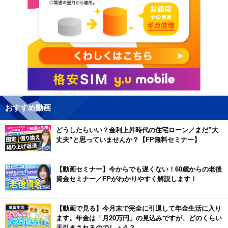
おすすめ動画
どうしたらいい？金利上昇時代の住宅ローン／まだ”大
丈夫”と思っていませんか？【FP無料セミナー】
【動画セミナー】今からでも遅くない！60歳からの老後
資金セミナー／FPがわかりやすく解説します！
【動画で見る】今月末で完全に引退して年金生活に入り
ます。年金は「月20万円」の見込みですが、どのくらい
天引きされるのでしょう？