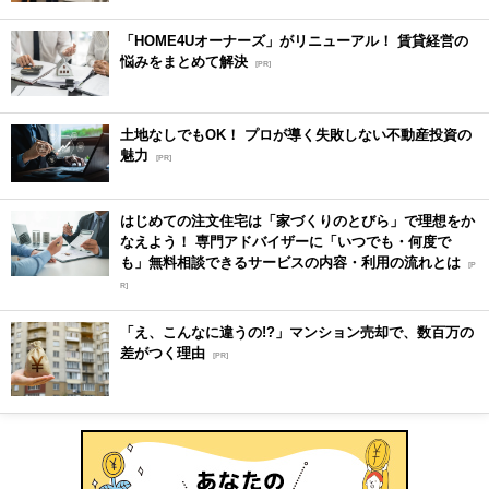
「HOME4Uオーナーズ」がリニューアル！ 賃貸経営の
悩みをまとめて解決
[PR]
土地なしでもOK！ プロが導く失敗しない不動産投資の
魅力
[PR]
はじめての注文住宅は「家づくりのとびら」で理想をか
なえよう！ 専門アドバイザーに「いつでも・何度で
も」無料相談できるサービスの内容・利用の流れとは
[P
R]
「え、こんなに違うの!?」マンション売却で、数百万の
差がつく理由
[PR]