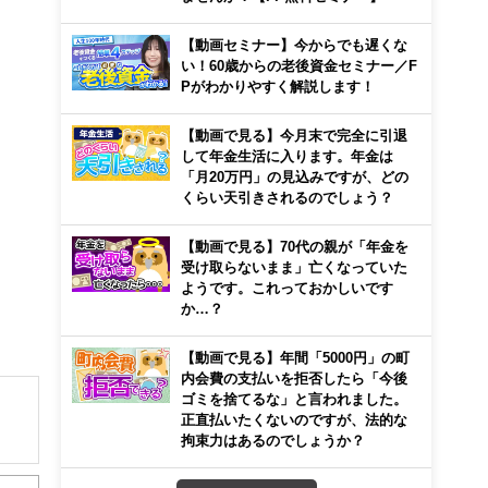
【動画セミナー】今からでも遅くな
い！60歳からの老後資金セミナー／F
Pがわかりやすく解説します！
【動画で見る】今月末で完全に引退
して年金生活に入ります。年金は
「月20万円」の見込みですが、どの
くらい天引きされるのでしょう？
【動画で見る】70代の親が「年金を
受け取らないまま」亡くなっていた
ようです。これっておかしいです
か…？
【動画で見る】年間「5000円」の町
内会費の支払いを拒否したら「今後
ゴミを捨てるな」と言われました。
正直払いたくないのですが、法的な
拘束力はあるのでしょうか？