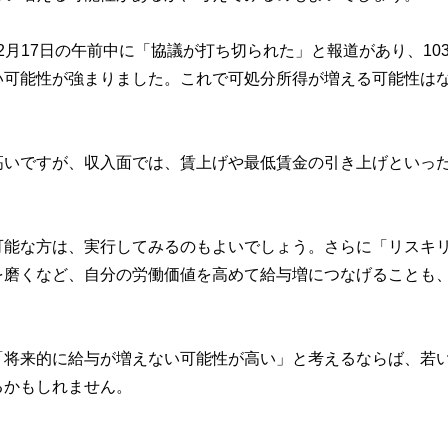
12月17日の午前中に「協議が打ち切られた」と報道があり、10
い可能性が強まりました。これで可処分所得が増える可能性は
高いですが、収入面では、賃上げや最低賃金の引き上げといっ
可能な方は、実行してみるのもよいでしょう。さらに「リスキ
を磨くなど、自分の労働価値を高めて給与増につなげることも
「将来的に給与が増えない可能性が高い」と考えるならば、若
るかもしれません。