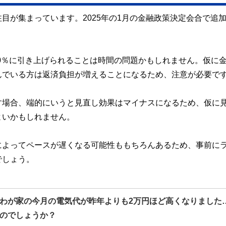
目が集まっています。2025年の1月の金融政策決定会合で追
.50％に引き上げられることは時間の問題かもしれません。仮に
んでいる方は返済負担が増えることになるため、注意が必要で
す場合、端的にいうと見直し効果はマイナスになるため、仮に
よいかもしれません。
によってペースが遅くなる可能性ももちろんあるため、事前に
でしょう。
わが家の今月の電気代が昨年よりも2万円ほど高くなりました
のでしょうか？