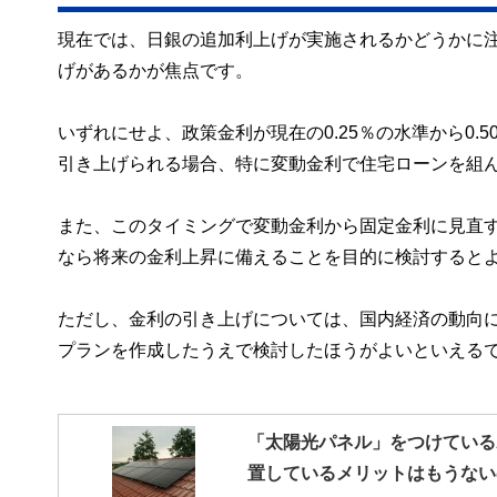
現在では、日銀の追加利上げが実施されるかどうかに注
げがあるかが焦点です。
いずれにせよ、政策金利が現在の0.25％の水準から0
引き上げられる場合、特に変動金利で住宅ローンを組
また、このタイミングで変動金利から固定金利に見直
なら将来の金利上昇に備えることを目的に検討すると
ただし、金利の引き上げについては、国内経済の動向
プランを作成したうえで検討したほうがよいといえる
「太陽光パネル」をつけている
置しているメリットはもうない