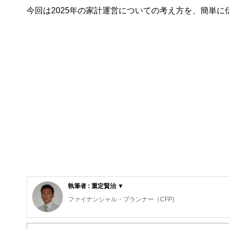
今回は2025年の家計運営についての考え方を、簡単に
執筆者 : 重定賢治 ▼
ファイナンシャル・プランナー（CFP)
明治大学法学部法律学科を卒業後、金融機関にて資産運用
ファイナンシャル・プランナー（FP）の上級資格である「C