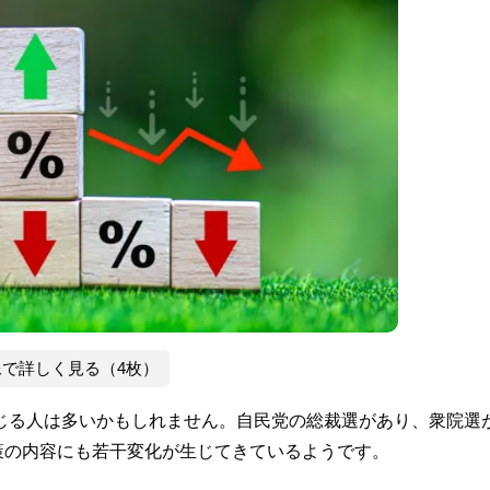
像で詳しく見る（4枚）
感じる人は多いかもしれません。自民党の総裁選があり、衆院選
策の内容にも若干変化が生じてきているようです。