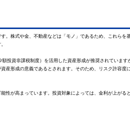
です。株式や金、不動産などは「モノ」であるため、これらを
す。
A（少額投資非課税制度）を活用した資産形成が推奨されています
が資産形成の意義であるとされます。そのため、リスク許容度
可能性が高まっています。投資対象によっては、金利が上がる