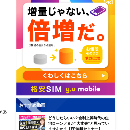
【PR】
おすすめ動画
があ
どうしたらいい？金利上昇時代の住
宅ローン／まだ”大丈夫”と思ってい
ませんか？【FP無料セミナー】