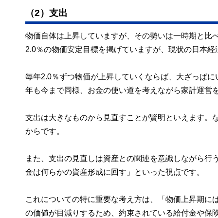
（2）支出
物価自体は上昇していますが、その勢いは一時期と比
2.0％の物価安定目標を掲げていますが、現状の日本
毎年2.0％ずつ物価が上昇していくならば、大ざっぱにい
年も今まで同様、お金の使い道を考えながら家計運営
支出は大きなものから見直すことが賢明といえます。
からです。
また、支出の見直しは資産との関連を意識しながら行
金は何らかの資産形成に回す」といった視点です。
これについての特に重要な考え方は、「物価上昇期に
の価値が目減りするため、約束されている給付金や保