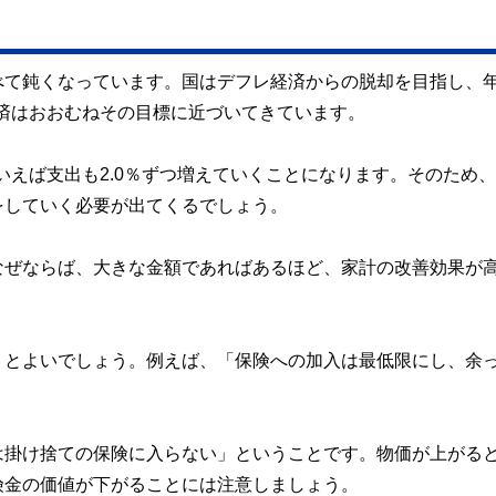
べて鈍くなっています。国はデフレ経済からの脱却を目指し、
経済はおおむねその目標に近づいてきています。
えば支出も2.0％ずつ増えていくことになります。そのため、2
をしていく必要が出てくるでしょう。
なぜならば、大きな金額であればあるほど、家計の改善効果が
うとよいでしょう。例えば、「保険への加入は最低限にし、余
は掛け捨ての保険に入らない」ということです。物価が上がる
険金の価値が下がることには注意しましょう。