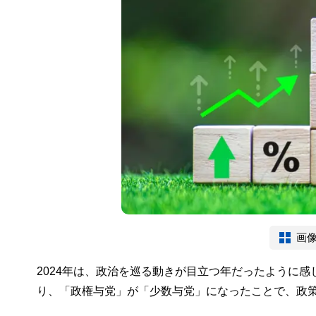
画
2024年は、政治を巡る動きが目立つ年だったように
り、「政権与党」が「少数与党」になったことで、政