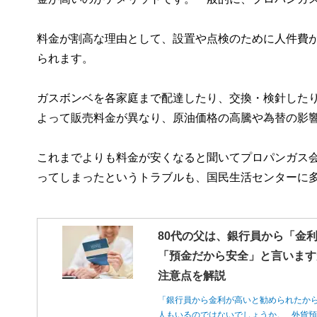
料金が割高な理由として、設置や点検のために人件費
られます。
ガスボンベを各家庭まで配達したり、交換・検針した
よって販売料金が異なり、原油価格の高騰や為替の影
これまでよりも料金が安くなると聞いてプロパンガス
ってしまったというトラブルも、国民生活センターに
80代の父は、銀行員から「金
「預金だから安全」と言います
注意点を解説
「銀行員から金利が高いと勧められたか
人もいるのではないでしょうか。 外貨