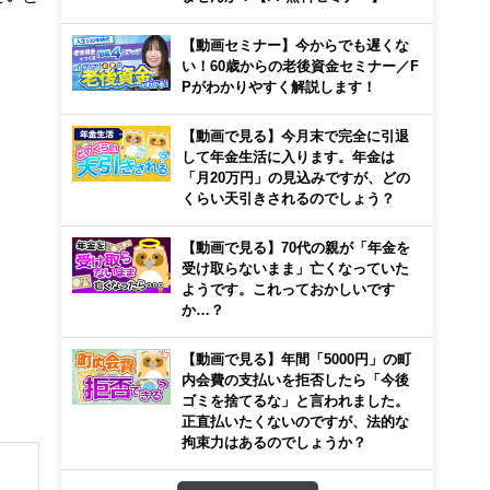
【動画セミナー】今からでも遅くな
い！60歳からの老後資金セミナー／F
Pがわかりやすく解説します！
【動画で見る】今月末で完全に引退
して年金生活に入ります。年金は
「月20万円」の見込みですが、どの
くらい天引きされるのでしょう？
【動画で見る】70代の親が「年金を
受け取らないまま」亡くなっていた
ようです。これっておかしいです
か…？
【動画で見る】年間「5000円」の町
内会費の支払いを拒否したら「今後
ゴミを捨てるな」と言われました。
正直払いたくないのですが、法的な
拘束力はあるのでしょうか？