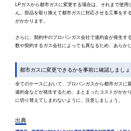
LPガスから都市ガスに変更する場合は、それまで使用
ん。部品を取り換えて都市ガスに対応させる工事をする
がかかります。
さらに、契約中のプロパンガス会社で違約金が発生す
数や契約するガス会社によっても異なるため、あらか
都市ガスに変更できるかを事前に確認しましょ
全てのケースにおいて、プロパンガスから都市ガスに
違約金などが発生するため、まとまったコストがかか
に切り替えてしまわないように、注意しましょう。
出典