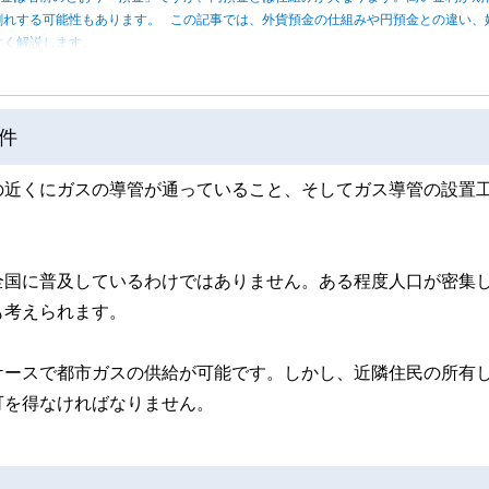
割れする可能性もあります。 この記事では、外貨預金の仕組みや円預金との違い、
すく解説します。
件
の近くにガスの導管が通っていること、そしてガス導管の設置
全国に普及しているわけではありません。ある程度人口が密集
も考えられます。
ケースで都市ガスの供給が可能です。しかし、近隣住民の所有
可を得なければなりません。