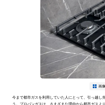
画
今まで都市ガスを利用していた人にとって、引っ越し
う。プロパンガスは、さまざまな理由から都市ガスよ