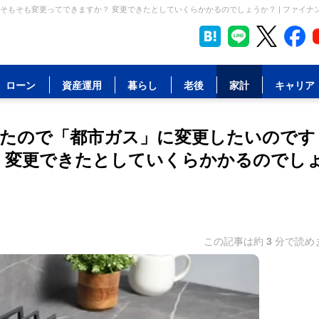
もそも変更ってできますか？ 変更できたとしていくらかかるのでしょうか？ | ファイナ
ローン
資産運用
暮らし
老後
家計
キャリア
たので「都市ガス」に変更したいのです
 変更できたとしていくらかかるのでし
この記事は約
3
分で読め