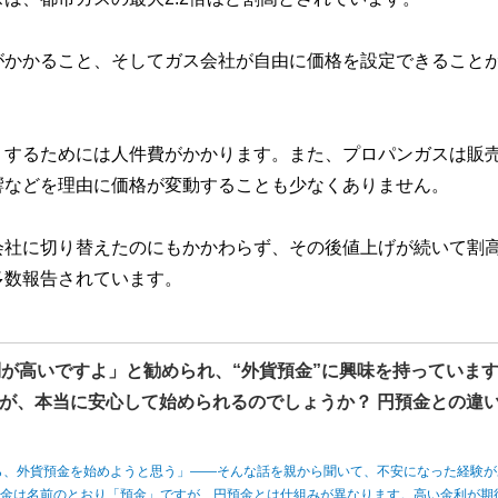
がかかること、そしてガス会社が自由に価格を設定できること
りするためには人件費がかかります。また、プロパンガスは販
響などを理由に価格が変動することも少なくありません。
会社に切り替えたのにもかかわらず、その後値上げが続いて割
多数報告されています。
利が高いですよ」と勧められ、“外貨預金”に興味を持っていま
が、本当に安心して始められるのでしょうか？ 円預金との違
ら、外貨預金を始めようと思う」――そんな話を親から聞いて、不安になった経験が
預金は名前のとおり「預金」ですが、円預金とは仕組みが異なります。高い金利が期