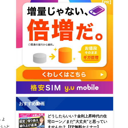
【PR】
おすすめ動画
どうしたらいい？金利上昇時代の住
しょ
宅ローン／まだ”大丈夫”と思ってい
たいと
ませんか？【FP無料セミナー】