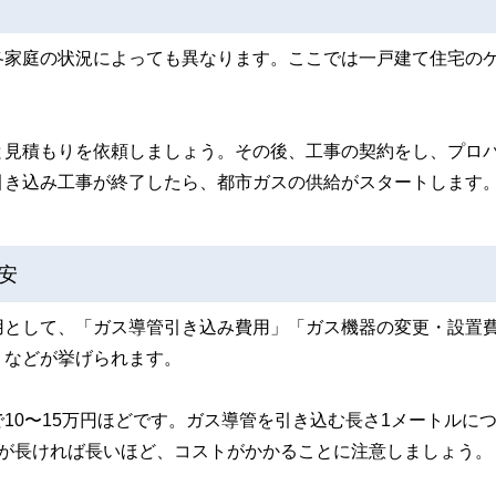
各家庭の状況によっても異なります。ここでは一戸建て住宅の
と見積もりを依頼しましょう。その後、工事の契約をし、プロ
引き込み工事が終了したら、都市ガスの供給がスタートします
安
用として、「ガス導管引き込み費用」「ガス機器の変更・設置
」などが挙げられます。
10〜15万円ほどです。ガス導管を引き込む長さ1メートルに
離が長ければ長いほど、コストがかかることに注意しましょう。