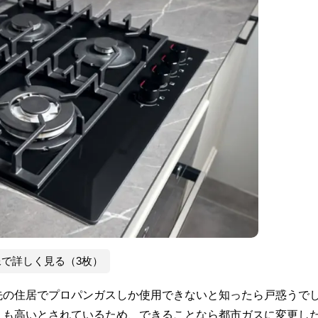
像で詳しく見る（3枚）
先の住居でプロパンガスしか使用できないと知ったら戸惑うで
りも高いとされているため、できることなら都市ガスに変更し