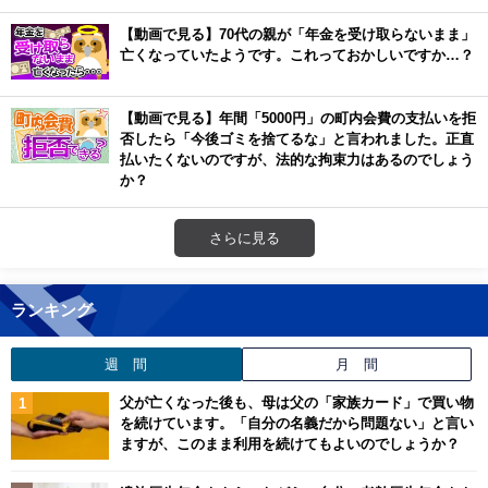
【動画で見る】70代の親が「年金を受け取らないまま」
亡くなっていたようです。これっておかしいですか…？
【動画で見る】年間「5000円」の町内会費の支払いを拒
否したら「今後ゴミを捨てるな」と言われました。正直
払いたくないのですが、法的な拘束力はあるのでしょう
か？
さらに見る
ランキング
週 間
月 間
父が亡くなった後も、母は父の「家族カード」で買い物
を続けています。「自分の名義だから問題ない」と言い
ますが、このまま利用を続けてもよいのでしょうか？