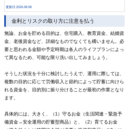
れする可能性もあります。 この記事では、外貨預金の仕組
更新日:2026.08.08
みや円預金との違い、始める前に知っておきたい注意点を分
かりやすく解説します。
金利とリスクの取り方に注意を払う
無論、お金を貯める目的は、住宅購入、教育資金、結婚資
金、老後資金など、詳細なものでなくても構いません。必
要と思われる金額や予定時期は各人のライフプランによっ
て異なるため、可能な限り洗い出してみましょう。
そうした状況を十分に検討したうえで、運用に際しては、
複数の目的に応じて労働収入と節約によって貯蓄に向けら
れる資金を、目的別に振り分けることが最初の作業となり
ます。
具体的には、大きく、（1）守るお金（生活関連・緊急予
備資金→安全運用の貯蓄型商品）と、（2）育てるお金