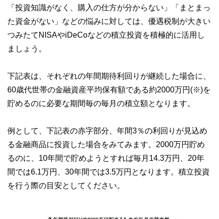
「投資知識がなく、購入の仕方が分からない」「まとまっ
た資金がない」などの悩みに対しては、優遇税制が大きい
つみたてNISAやiDeCoなどの積立投資を積極的に活用し
ましょう。
下記表は、それぞれの年間期待利回りが継続した場合に、
60歳代世帯の金融資産平均保有額である約2000万円(※)を
貯めるのに必要な期間毎の毎月の積立額となります。
例として、下記表の赤字部分、年間3％の利回りが見込め
る金融商品に投資した場合をみてみます。2000万円貯め
るのに、10年間で貯めようとすれば毎月14.3万円、20年
間では6.1万円、30年間では3.5万円となります。積立投資
を行う際の目安としてください。