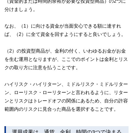
（資金的または時間的余裕が必要な投資型商品）の2つに
分けましょう。
なお、（1）に向ける資金が当面安心できる額に達すれ
ば、（2）に全て資金を回すようにすると良いでしょう。
（2）の投資型商品が、金利の付く、いわゆるお金がお金
を生む運用となりますが、ここでのポイントは金利とリス
クの取り方に注意を払うことです。
ハイリスク・ハイリターン、ミドルリスク・ミドルリター
ン、ローリスク・ローリターンと言われるように、リター
ンとリスクはトレードオフの関係にあるため、自分の許容
範囲内のリスクに見合った商品を選択することです。
運用成果は、通貨、金利、時間の3つで決まる