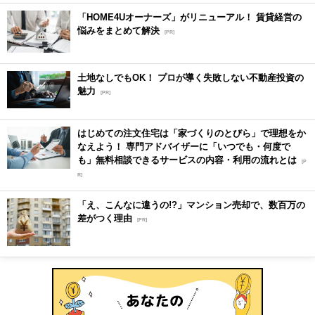
「HOME4Uオーナーズ」がリニューアル！ 賃貸経営の
悩みをまとめて解決
[PR]
土地なしでもOK！ プロが導く失敗しない不動産投資の
魅力
[PR]
はじめての注文住宅は「家づくりのとびら」で理想をか
なえよう！ 専門アドバイザーに「いつでも・何度で
も」無料相談できるサービスの内容・利用の流れとは
[P
R]
「え、こんなに違うの!?」マンション売却で、数百万の
差がつく理由
[PR]