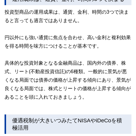
投資型商品の運用成果は、通貨、金利、時間の3つで決ま
ると言っても過言ではありません。
円以外にも強い通貨に焦点を合わせ、高い金利と複利効果
を得る時間を味方につけることが基本です。
具体的な投資対象となる金融商品は、国内外の債券、株
式、リート(不動産投資信託)の6種類。一般的に景気が悪
くなる局面では債券の価格が上昇する傾向にあり、景気が
良くなる局面では、株式とリートの価格が上昇する傾向が
あることを頭に入れておきましょう。
優遇税制が大きいつみたてNISAやiDeCoを積
極活用