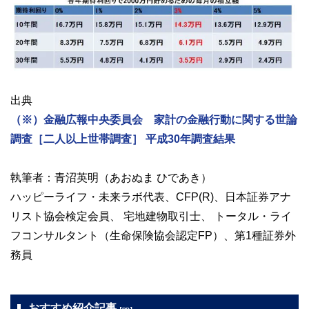
出典
（※）金融広報中央委員会 家計の金融行動に関する世論
調査［二人以上世帯調査］ 平成30年調査結果
執筆者：青沼英明（あおぬま ひであき）
ハッピーライフ・未来ラボ代表、CFP(R)、日本証券アナ
リスト協会検定会員、 宅地建物取引士、 トータル・ライ
フコンサルタント（生命保険協会認定FP）、第1種証券外
務員
おすすめ紹介記事