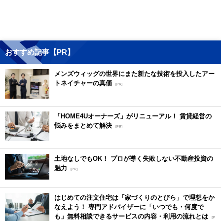
おすすめ記事【PR】
メンズウィッグの世界にまた新たな技術を投入したアー
トネイチャーの真価
[PR]
「HOME4Uオーナーズ」がリニューアル！ 賃貸経営の
悩みをまとめて解決
[PR]
土地なしでもOK！ プロが導く失敗しない不動産投資の
魅力
[PR]
はじめての注文住宅は「家づくりのとびら」で理想をか
なえよう！ 専門アドバイザーに「いつでも・何度で
も」無料相談できるサービスの内容・利用の流れとは
[P