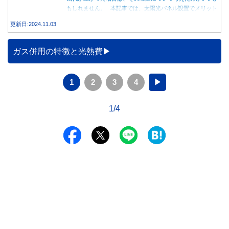
もしれません。 本記事では、太陽光パネル設置でメリット
を得る方法とともに、電気代が高くなる理由について詳しく
更新日:2024.11.03
解説します。
ガス併用の特徴と光熱費
1
2
3
4
▶
1/4