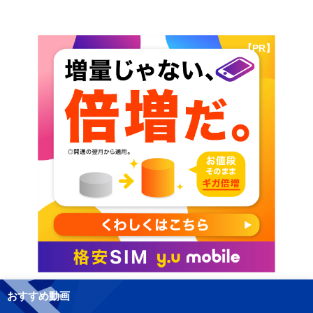
【PR】
おすすめ動画