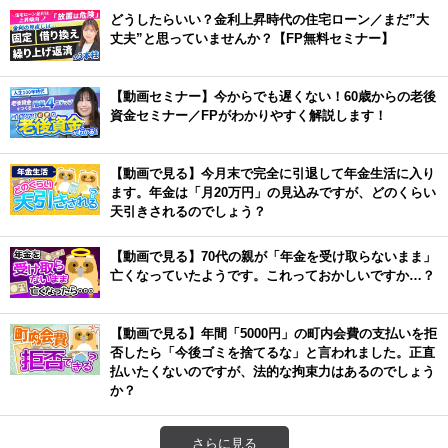
どうしたらいい？金利上昇時代の住宅ローン／まだ”大
丈夫”と思っていませんか？【FP無料セミナー】
【動画セミナー】今からでも遅くない！60歳からの老後
資金セミナー／FPがわかりやすく解説します！
【動画で見る】今月末で完全に引退して年金生活に入り
ます。年金は「月20万円」の見込みですが、どのくらい
天引きされるのでしょう？
【動画で見る】70代の親が「年金を受け取らないまま」
亡くなっていたようです。これっておかしいですか…？
【動画で見る】年間「5000円」の町内会費の支払いを拒
否したら「今後ゴミを捨てるな」と言われました。正直
払いたくないのですが、法的な拘束力はあるのでしょう
か？
さらに見る