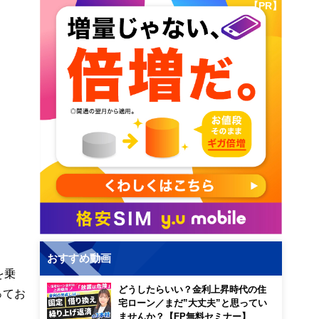
【PR】
おすすめ動画
を乗
どうしたらいい？金利上昇時代の住
ってお
宅ローン／まだ”大丈夫”と思ってい
ませんか？【FP無料セミナー】