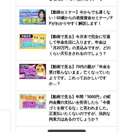
【動画セミナー】今からでも遅くな
い！60歳からの老後資金セミナー／F
Pがわかりやすく解説します！
【動画で見る】今月末で完全に引退
して年金生活に入ります。年金は
「月20万円」の見込みですが、どの
くらい天引きされるのでしょう？
【動画で見る】70代の親が「年金を
受け取らないまま」亡くなっていた
ようです。これっておかしいです
か…？
【動画で見る】年間「5000円」の町
内会費の支払いを拒否したら「今後
ゴミを捨てるな」と言われました。
正直払いたくないのですが、法的な
拘束力はあるのでしょうか？