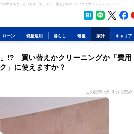
で判断すると、どっちが「おトク」に使えますか？ | ファイナンシャルフィールド
ローン
資産運用
暮らし
老後
家計
キャリア
」!? 買い替えかクリーニングか「費用
ク」に使えますか？
この記事は約
3
分で読め