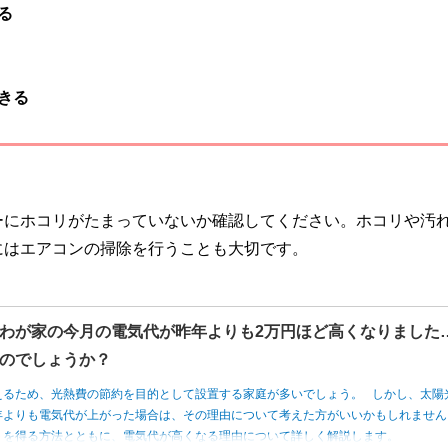
る
きる
ーにホコリがたまっていないか確認してください。ホコリや汚
にはエアコンの掃除を行うことも大切です。
わが家の今月の電気代が昨年よりも2万円ほど高くなりました
のでしょうか？
えるため、光熱費の節約を目的として設置する家庭が多いでしょう。 しかし、太陽
年よりも電気代が上がった場合は、その理由について考えた方がいいかもしれませ
トを得る方法とともに、電気代が高くなる理由について詳しく解説します。