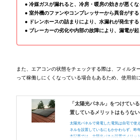
● 冷媒ガスが漏れると、冷房・暖房の効きが悪くな
● 室外機のファンやコンプレッサーから異音がする
● ドレンホースの詰まりにより、水漏れが発生する
● ブレーカーの劣化や内部の故障により、漏電が起
また、エアコンの状態をチェックする際は、フィルタ
って稼働しにくくなっている場合もあるため、使用前
「太陽光パネル」をつけている
置しているメリットはもうない
太陽光パネルで発電した電気は自宅で使
ネルを設置しているにもかかわらず、昨
本記事では、太陽光パネル設置でメリッ