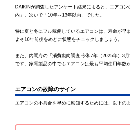
DAIKINが調査したアンケート結果によると、エアコ
内」、次いで「10年～13年以内」でした。
特に夏と冬にフル稼働しているエアコンは、寿命が早
よそ10年前後をめどに状態をチェックしましょう。
また、内閣府の「消費動向調査 令和7年（2025年）3
です。家電製品の中でもエアコンは最も平均使用年数
エアコンの故障のサイン
エアコンの不具合を早めに察知するためには、以下の