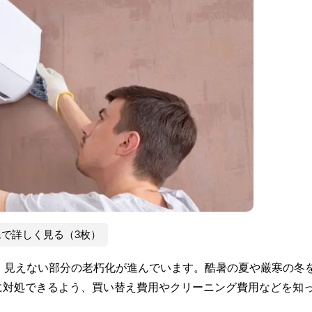
像で詳しく見る（3枚）
、見えない部分の老朽化が進んでいます。酷暑の夏や厳寒の冬
に対処できるよう、買い替え費用やクリーニング費用などを知