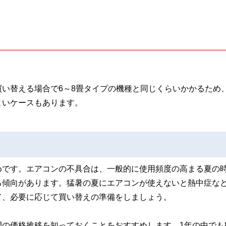
い替える場合で6～8畳タイプの機種と同じくらいかかるため
よいケースもあります。
めです。エアコンの不具合は、一般的に使用頻度の高まる夏の
る傾向があります。猛暑の夏にエアコンが使えないと熱中症な
て、必要に応じて買い替えの準備をしましょう。
の価格推移を知っておくことをおすすめします。1年の中でも8