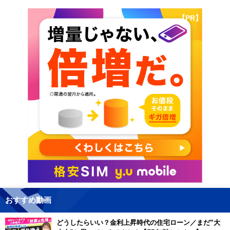
【PR】
おすすめ動画
どうしたらいい？金利上昇時代の住宅ローン／まだ”大