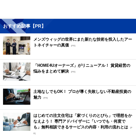
おすすめ記事【PR】
メンズウィッグの世界にまた新たな技術を投入したアー
トネイチャーの真価
[PR]
「HOME4Uオーナーズ」がリニューアル！ 賃貸経営の
悩みをまとめて解決
[PR]
土地なしでもOK！ プロが導く失敗しない不動産投資の
魅力
[PR]
はじめての注文住宅は「家づくりのとびら」で理想をか
なえよう！ 専門アドバイザーに「いつでも・何度で
も」無料相談できるサービスの内容・利用の流れとは
[P
R]