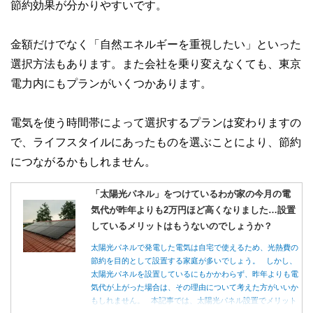
節約効果が分かりやすいです。
金額だけでなく「自然エネルギーを重視したい」といった
選択方法もあります。また会社を乗り変えなくても、東京
電力内にもプランがいくつかあります。
電気を使う時間帯によって選択するプランは変わりますの
で、ライフスタイルにあったものを選ぶことにより、節約
につながるかもしれません。
「太陽光パネル」をつけているわが家の今月の電
気代が昨年よりも2万円ほど高くなりました…設置
しているメリットはもうないのでしょうか？
太陽光パネルで発電した電気は自宅で使えるため、光熱費の
節約を目的として設置する家庭が多いでしょう。 しかし、
太陽光パネルを設置しているにもかかわらず、昨年よりも電
気代が上がった場合は、その理由について考えた方がいいか
もしれません。 本記事では、太陽光パネル設置でメリット