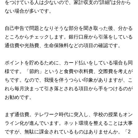
をつけている人は少ないので、家計収支の“詳細”は分から
ない場合が多いです。
自己申告で問題となりそうな部分を聞き取った後、分かる
ところからチェックします。銀行口座から引落をしている
通信費や光熱費、生命保険料などの項目の確認です。
ポイントを貯めるために、カード払いをしている場合も同
様です。「節約」というと食費や衣料費、交際費を考えが
ちです。なので、我慢を伴うつらい印象がありますが、こ
れら毎月決まって引き落とされる項目から手をつけるのが
お勧めです。
まず通信費。テレワーク時代に突入し、学校の授業もオン
ライン化が進んでいます。ネット環境を整えることは大事
ですが、無駄に課金されているものはありませんか。「2