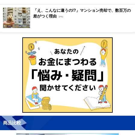
「え、こんなに違うの!?」マンション売却で、数百万の
差がつく理由
[PR]
商品比較