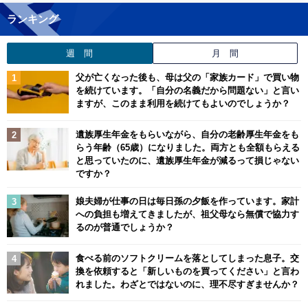
ランキング
週 間
月 間
父が亡くなった後も、母は父の「家族カード」で買い物
を続けています。「自分の名義だから問題ない」と言い
ますが、このまま利用を続けてもよいのでしょうか？
遺族厚生年金をもらいながら、自分の老齢厚生年金をも
らう年齢（65歳）になりました。両方とも全額もらえる
と思っていたのに、遺族厚生年金が減るって損じゃない
ですか？
娘夫婦が仕事の日は毎日孫の夕飯を作っています。家計
への負担も増えてきましたが、祖父母なら無償で協力す
るのが普通でしょうか？
食べる前のソフトクリームを落としてしまった息子。交
換を依頼すると「新しいものを買ってください」と言わ
れました。わざとではないのに、理不尽すぎませんか？