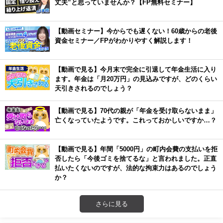
丈夫”と思っていませんか？【FP無料セミナー】
【動画セミナー】今からでも遅くない！60歳からの老後
資金セミナー／FPがわかりやすく解説します！
【動画で見る】今月末で完全に引退して年金生活に入り
ます。年金は「月20万円」の見込みですが、どのくらい
天引きされるのでしょう？
【動画で見る】70代の親が「年金を受け取らないまま」
亡くなっていたようです。これっておかしいですか…？
【動画で見る】年間「5000円」の町内会費の支払いを拒
否したら「今後ゴミを捨てるな」と言われました。正直
払いたくないのですが、法的な拘束力はあるのでしょう
か？
さらに見る