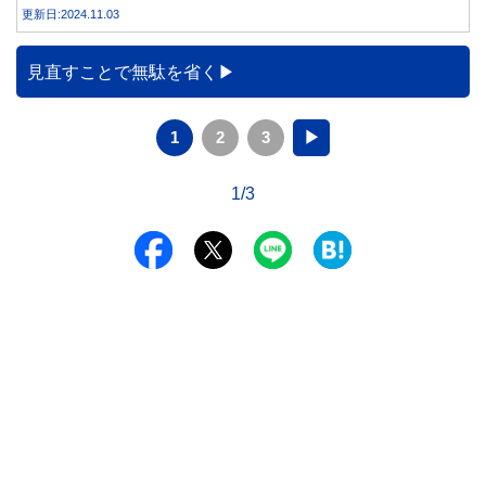
を得る方法とともに、電気代が高くなる理由について詳しく
更新日:2024.11.03
解説します。
見直すことで無駄を省く
1
2
3
▶
1/3