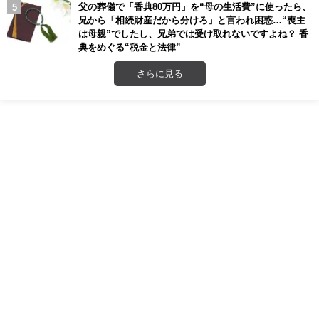
父の葬儀で「香典80万円」を“母の生活費”に使ったら、
兄から「相続財産だから分けろ」と言われ困惑…“喪主
は母親”でしたし、兄弟では受け取れないですよね？ 香
典をめぐる“税金と法律”
さらに見る