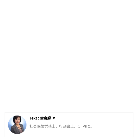
Text : 當舎緑 ▼
社会保険労務士。行政書士。CFP(R)。
阪神淡路大震災の経験から、法律やお金の大切さを実感し、