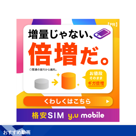
【PR】
おすすめ動画