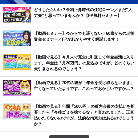
どうしたらいい？金利上昇時代の住宅ローン／まだ”大
丈夫”と思っていませんか？【FP無料セミナー】
【動画セミナー】今からでも遅くない！60歳からの老後
資金セミナー／FPがわかりやすく解説します！
【動画で見る】今月末で完全に引退して年金生活に入り
ます。年金は「月20万円」の見込みですが、どのくらい
天引きされるのでしょう？
【動画で見る】70代の親が「年金を受け取らないまま」
亡くなっていたようです。これっておかしいですか…？
【動画で見る】年間「5000円」の町内会費の支払いを拒
否したら「今後ゴミを捨てるな」と言われました。正直
払いたくないのですが、法的な拘束力はあるのでしょう
か？