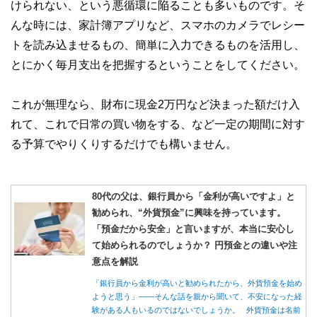
けられない、という悪循環に陥ることも多いものです。そ
んな時には、家計簿アプリなど、スマホのカメラでレシー
トを読み込ませるもの、簡単に入力できるものを活用し、
とにかく毎月支出を把握するということをしてください。
これが無理なら、財布に現金2万円など決まった額だけ入
れて、これで日常の買い物をする、など一定の期間に対す
る予算でやりくりするだけでも構いません。
80代の父は、銀行員から「金利が高いですよ」と
勧められ、“外貨預金”に興味を持っています。
「預金だから安全」と言いますが、本当に安心し
て始められるのでしょうか？ 円預金との違いや注
意点を解説
「銀行員から金利が高いと勧められたから、外貨預金を始め
ようと思う」――そんな話を親から聞いて、不安になった経
験がある人もいるのではないでしょうか。 外貨預金は名前