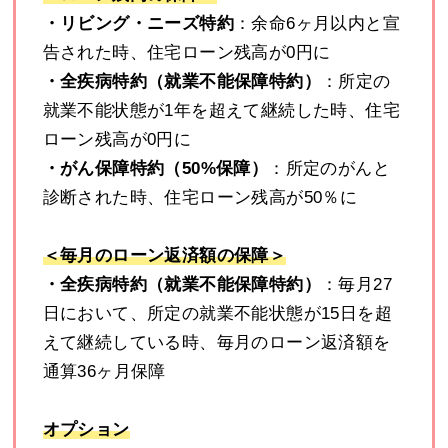
・リビング・ニーズ特約
：余命6ヶ月以内と宣
告された時、住宅ローン残高が0円に
・全疾病特約（就業不能保障特約）
：所定の
就業不能状態が1年を超えて継続した時、住宅
ローン残高が0円に
・がん保障特約（50%保障）
：所定のがんと
診断された時、住宅ローン残高が50％に
＜毎月のローン返済額の保障＞
・全疾病特約（就業不能保障特約）
：毎月27
日において、所定の就業不能状態が15日を超
えて継続している時、毎月のローン返済額を
通算36ヶ月保障
オプション