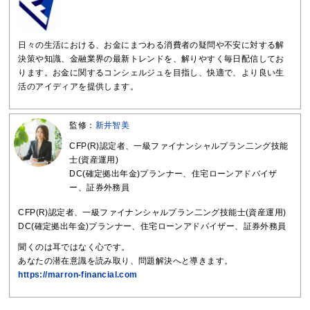
日々の生活における、お金にまつわる消費者の疑問や不安に対する解
決策や知識、金融業界の最新トレンドを、解りやすく毎日配信してお
ります。お金に関するコンシェルジュを目指し、快適で、より良い生
活のアイディアを提供します。
監修：
新井智美
CFP(R)認定者、一級ファイナンシャルプラン二ング技能
士(資産運用)
DC(確定拠出年金)プランナー、住宅ローンアドバイザ
ー、証券外務員
CFP(R)認定者、一級ファイナンシャルプラン二ング技能士(資産運用)
DC(確定拠出年金)プランナー、住宅ローンアドバイザー、証券外務員
聞くのは耳ではなく心です。
あなたの潜在意識を読み取り、問題解決へと導きます。
https://marron-financial.com