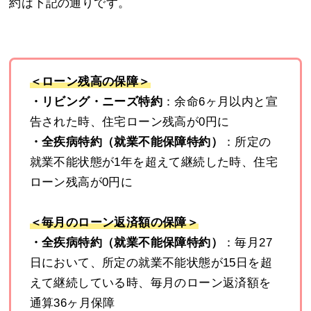
約は下記の通りです。
＜ローン残高の保障＞
・リビング・ニーズ特約
：余命6ヶ月以内と宣
告された時、住宅ローン残高が0円に
・全疾病特約（就業不能保障特約）
：所定の
就業不能状態が1年を超えて継続した時、住宅
ローン残高が0円に
＜毎月のローン返済額の保障＞
・全疾病特約（就業不能保障特約）
：毎月27
日において、所定の就業不能状態が15日を超
えて継続している時、毎月のローン返済額を
通算36ヶ月保障