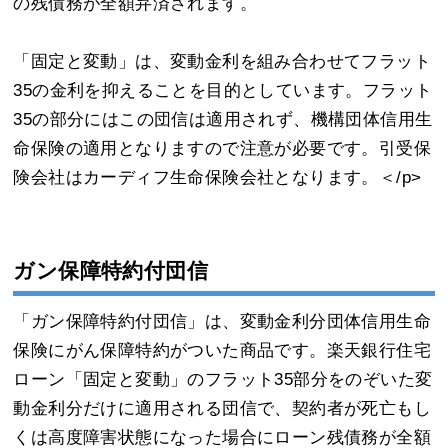
の残債務が全額弁済されます。
「固定と変動」は、変動金利を組み合わせてフラット
35の金利を抑えることを目的としています。フラット
35の部分にはこの団信は適用されず、機構団体信用生
命保険の適用となりますので注意が必要です。引受保
険会社はカーディフ生命保険会社となります。＜/p>
ガン保障特約付団信
「ガン保障特約付団信」は、変動金利分団体信用生命
保険にがん保障特約がついた商品です。楽天銀行住宅
ローン「固定と変動」のフラット35部分をのぞいた変
動金利分だけに適用される団信で、契約者が死亡もし
くは高度障害状態になった場合にローン残債務が全額