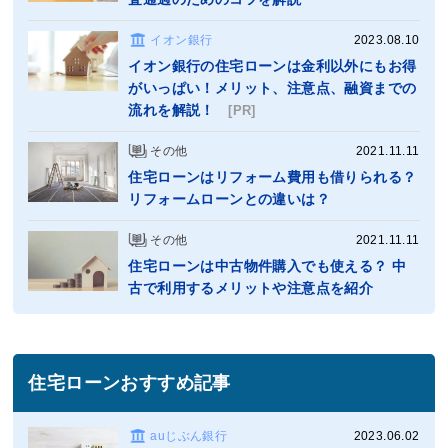
イオン銀行
2023.08.10
イオン銀行の住宅ローンは金利以外にもお得
がいっぱい！メリット、注意点、融資までの
流れを解説！
[PR]
その他
2021.11.11
住宅ローンはリフォーム費用も借りられる？
リフォームローンとの違いは？
その他
2021.11.11
住宅ローンは中古物件購入でも使える？ 中
古で利用するメリットや注意点を紹介
住宅ローンおすすめ記事
auじぶん銀行
2023.06.02