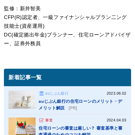
監修：新井智美
CFP(R)認定者、一級ファイナンシャルプラン二ング
技能士(資産運用)
DC(確定拠出年金)プランナー、住宅ローンアドバイザ
ー、証券外務員
新着記事一覧
auじぶん銀行
2023.06.02
auじぶん銀行の住宅ローンのメリット・デ
メリット解説
[PR]
審査
2024.04.03
住宅ローンの審査は厳しい？ 審査基準と審
査通過のためのコツを解説