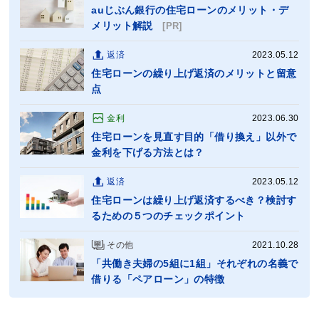
auじぶん銀行の住宅ローンのメリット・デ
メリット解説
[PR]
返済
2023.05.12
住宅ローンの繰り上げ返済のメリットと留意
点
金利
2023.06.30
住宅ローンを見直す目的「借り換え」以外で
金利を下げる方法とは？
返済
2023.05.12
住宅ローンは繰り上げ返済するべき？検討す
るための５つのチェックポイント
その他
2021.10.28
「共働き夫婦の5組に1組」それぞれの名義で
借りる「ペアローン」の特徴