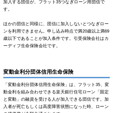
加入する団信が、フラット35つなぎローン用団信で
す。
ほかの団信と同様に、団信に加入しないとつなぎロー
ンを利用できません。申し込み時点で満20歳以上満69
歳以下であることが加入条件です。引受保険会社はカ
ーディフ生命保険会社です。
変動金利分団体信用生命保険
「変動金利分団体信用生命保険」は、フラット35、変
動金利を組み合わせできる楽天銀行住宅ローン「固定
と変動」の融資を受ける人が加入できる団信です。加
入者が死亡もしくは高度障害状態になった時、ローン