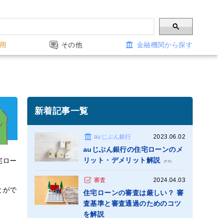
用
その他
金融機関から探す
新着記事一覧
auじぶん銀行
2023.06.02
auじぶん銀行の住宅ローンのメ
リット・デメリット解説
宅ロー
[PR]
審査
2024.04.03
とがで
住宅ローンの審査は厳しい？ 審
査基準と審査通過のためのコツ
を解説