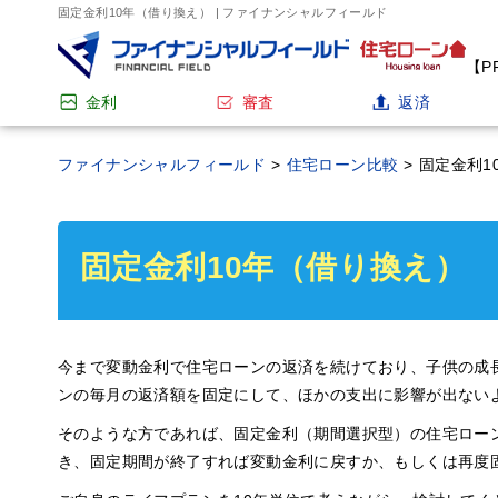
固定金利10年（借り換え） | ファイナンシャルフィールド
【P
金利
審査
返済
ファイナンシャルフィールド
>
住宅ローン比較
>
固定金利1
固定金利10年（借り換え）
今まで変動金利で住宅ローンの返済を続けており、子供の成
ンの毎月の返済額を固定にして、ほかの支出に影響が出ない
そのような方であれば、固定金利（期間選択型）の住宅ロー
き、固定期間が終了すれば変動金利に戻すか、もしくは再度