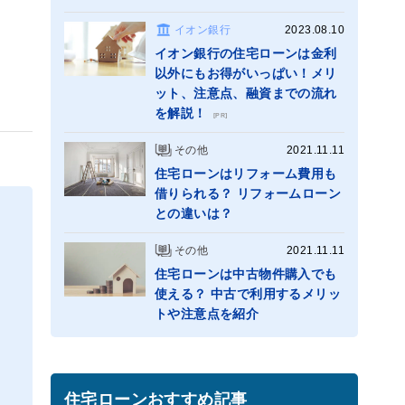
イオン銀行
2023.08.10
イオン銀行の住宅ローンは金利
以外にもお得がいっぱい！メリ
ット、注意点、融資までの流れ
を解説！
[PR]
その他
2021.11.11
住宅ローンはリフォーム費用も
借りられる？ リフォームローン
との違いは？
その他
2021.11.11
住宅ローンは中古物件購入でも
使える？ 中古で利用するメリッ
トや注意点を紹介
住宅ローンおすすめ記事