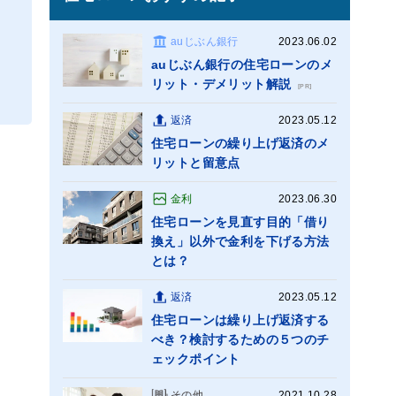
auじぶん銀行
2023.06.02
auじぶん銀行の住宅ローンのメ
リット・デメリット解説
[PR]
返済
2023.05.12
住宅ローンの繰り上げ返済のメ
リットと留意点
金利
2023.06.30
住宅ローンを見直す目的「借り
換え」以外で金利を下げる方法
とは？
返済
2023.05.12
住宅ローンは繰り上げ返済する
べき？検討するための５つのチ
ェックポイント
その他
2021.10.28