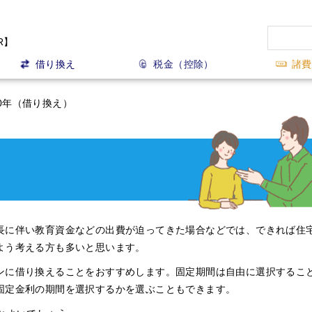
R】
借り換え
税金（控除）
諸費
0年（借り換え）
長に伴い教育資金などの出費が迫ってきた場合などでは、できれば住
よう考える方も多いと思います。
ンに借り換えることをおすすめします。固定期間は自由に選択するこ
固定金利の期間を選択するかを選ぶこともできます。