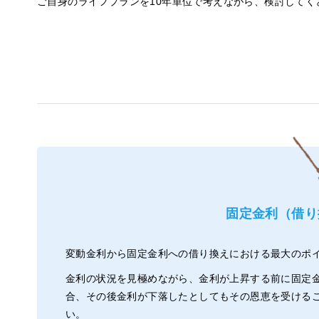
ご自身のライフプランを10年単位で考えながら、検討してく
固定金利（借り
変動金利から固定金利への借り換えにおける最大のポ
金利の状況を見極めながら、金利が上昇する前に固定
合、その後金利が下落したとしてもその恩恵を受ける
い。