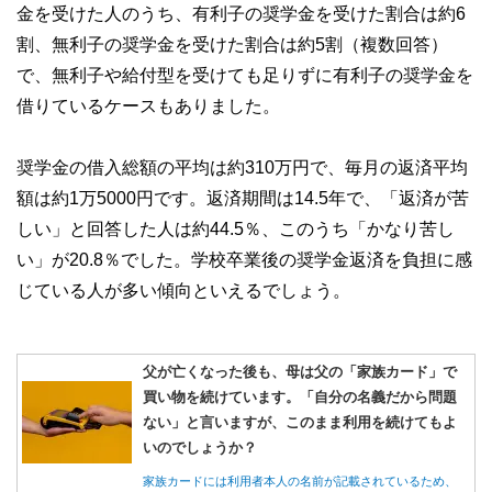
金を受けた人のうち、有利子の奨学金を受けた割合は約6
私たちは、快適でより良い生活のアイデアを提供するお金の
割、無利子の奨学金を受けた割合は約5割（複数回答）
コンシェルジュを目指します。
で、無利子や給付型を受けても足りずに有利子の奨学金を
借りているケースもありました。
奨学金の借入総額の平均は約310万円で、毎月の返済平均
額は約1万5000円です。返済期間は14.5年で、「返済が苦
しい」と回答した人は約44.5％、このうち「かなり苦し
い」が20.8％でした。学校卒業後の奨学金返済を負担に感
じている人が多い傾向といえるでしょう。
父が亡くなった後も、母は父の「家族カード」で
買い物を続けています。「自分の名義だから問題
ない」と言いますが、このまま利用を続けてもよ
いのでしょうか？
家族カードには利用者本人の名前が記載されているため、