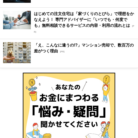
はじめての注文住宅は「家づくりのとびら」で理想をか
なえよう！ 専門アドバイザーに「いつでも・何度で
も」無料相談できるサービスの内容・利用の流れとは
[P
R]
「え、こんなに違うの!?」マンション売却で、数百万の
差がつく理由
[PR]