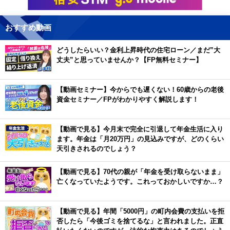
おすすめ動画
どうしたらいい？金利上昇時代の住宅ローン／まだ”大
丈夫”と思っていませんか？【FP無料セミナー】
【動画セミナー】今からでも遅くない！60歳からの老後
資金セミナー／FPがわかりやすく解説します！
【動画で見る】今月末で完全に引退して年金生活に入り
ます。年金は「月20万円」の見込みですが、どのくらい
天引きされるのでしょう？
【動画で見る】70代の親が「年金を受け取らないまま」
亡くなっていたようです。これっておかしいですか…？
【動画で見る】年間「5000円」の町内会費の支払いを拒
否したら「今後ゴミを捨てるな」と言われました。正直