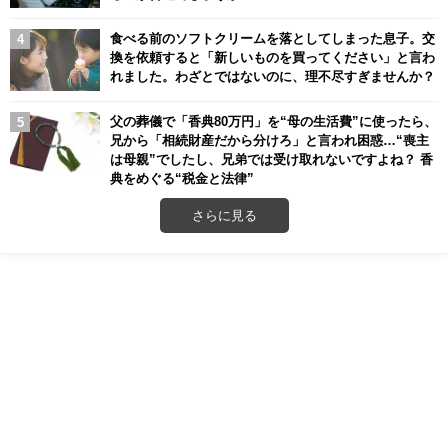
食べる前のソフトクリームを落としてしまった息子。交
換を依頼すると「新しいものを買ってください」と言わ
れました。わざとではないのに、理不尽すぎませんか？
父の葬儀で「香典80万円」を“母の生活費”に使ったら、
兄から「相続財産だから分けろ」と言われ困惑…“喪主
は母親”でしたし、兄弟では受け取れないですよね？ 香
典をめぐる“税金と法律”
さらに見る