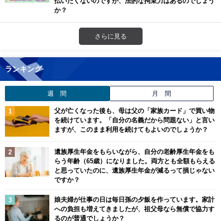
払いたくないのですが、法的な拘束力はあるのでしょう
か？
さらに見る
ランキング
週 間
月 間
父が亡くなった後も、母は父の「家族カード」で買い物
を続けています。「自分の名義だから問題ない」と言い
ますが、このまま利用を続けてもよいのでしょうか？
遺族厚生年金をもらいながら、自分の老齢厚生年金をも
らう年齢（65歳）になりました。両方とも全額もらえる
と思っていたのに、遺族厚生年金が減るって損じゃない
ですか？
娘夫婦が仕事の日は毎日孫の夕飯を作っています。家計
への負担も増えてきましたが、祖父母なら無償で協力す
るのが普通でしょうか？