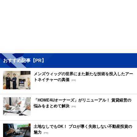
おすすめ記事【PR】
メンズウィッグの世界にまた新たな技術を投入したアー
トネイチャーの真価
[PR]
「HOME4Uオーナーズ」がリニューアル！ 賃貸経営の
悩みをまとめて解決
[PR]
土地なしでもOK！ プロが導く失敗しない不動産投資の
魅力
[PR]