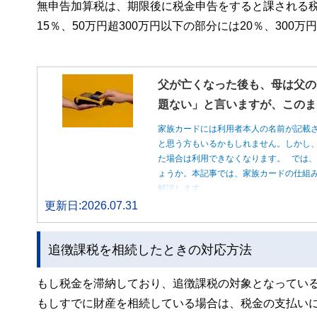
無申告加算税は、期限後に税金申告をすると課される税
15％、50万円超300万円以下の部分には20％、30
父が亡くなった後も、母は父の
題ない」と言いますが、このま
家族カードには利用者本人の名前が記載
と思う方もいるかもしれません。しかし
た場合は利用できなくなります。 では
ょうか。本記事では、家族カードの仕組
解説します。
更新日:2026.07.31
追徴課税を相続したときの対応方法
もし税金を滞納しており、追徴課税の対象となってい
もしすでに財産を相続している場合は、税金の支払い