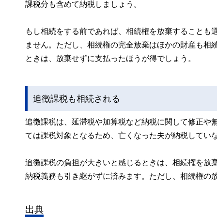
課税分も含めて納税しましょう。
もし相続をする前であれば、相続権を放棄することも
ません。ただし、相続権の完全放棄はほかの財産も相
ときは、放棄せずに支払ったほうが得でしょう。
追徴課税も相続される
追徴課税は、延滞税や加算税など納税に関して修正や
ては課税対象となるため、亡くなった夫が納税してい
追徴課税の負担が大きいと感じるときは、相続権を放
納税義務も引き継がずに済みます。ただし、相続権の
出典