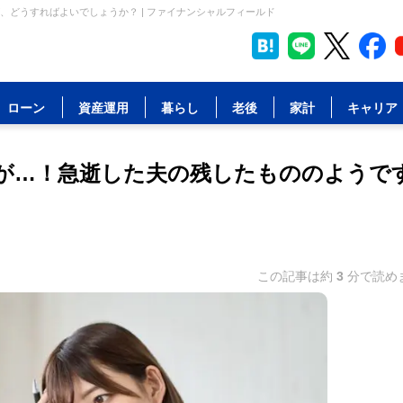
どうすればよいでしょうか？ | ファイナンシャルフィールド
ローン
資産運用
暮らし
老後
家計
キャリア
が…！急逝した夫の残したもののようで
この記事は約
3
分で読め