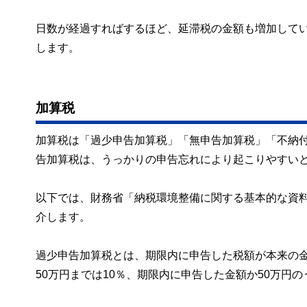
日数が経過すればするほど、延滞税の金額も増加して
します。
加算税
加算税は「過少申告加算税」「無申告加算税」「不納
告加算税は、うっかりの申告忘れにより起こりやすい
以下では、財務省「納税環境整備に関する基本的な資
介します。
過少申告加算税とは、期限内に申告した税額が本来の
50万円までは10％、期限内に申告した金額か50万円