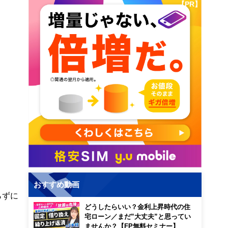
【PR】
おすすめ動画
らずに
どうしたらいい？金利上昇時代の住
宅ローン／まだ”大丈夫”と思ってい
ませんか？【FP無料セミナー】