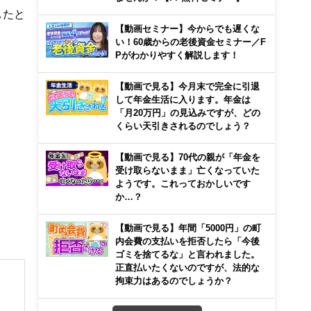
したと
【動画セミナー】今からでも遅くな
い！60歳からの老後資金セミナー／F
Pがわかりやすく解説します！
【動画で見る】今月末で完全に引退
して年金生活に入ります。年金は
「月20万円」の見込みですが、どの
くらい天引きされるのでしょう？
【動画で見る】70代の親が「年金を
受け取らないまま」亡くなっていた
ようです。これっておかしいです
か…？
【動画で見る】年間「5000円」の町
内会費の支払いを拒否したら「今後
ゴミを捨てるな」と言われました。
正直払いたくないのですが、法的な
拘束力はあるのでしょうか？