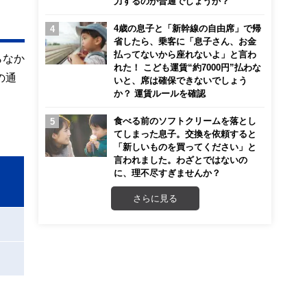
力するのが普通でしょうか？
4歳の息子と「新幹線の自由席」で帰
省したら、乗客に「息子さん、お金
払ってないから座れないよ」と言わ
らなか
れた！ こども運賃“約7000円”払わな
の通
いと、席は確保できないでしょう
か？ 運賃ルールを確認
食べる前のソフトクリームを落とし
てしまった息子。交換を依頼すると
「新しいものを買ってください」と
言われました。わざとではないの
に、理不尽すぎませんか？
さらに見る