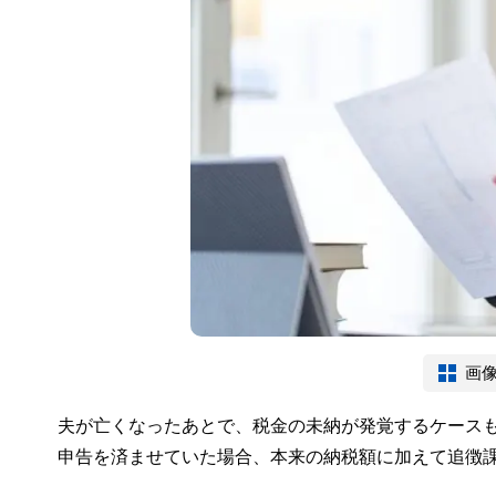
画
夫が亡くなったあとで、税金の未納が発覚するケース
申告を済ませていた場合、本来の納税額に加えて追徴