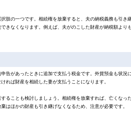
選択肢の一つです。相続権を放棄すると、夫の納税義務も引き
続できなくなります。例えば、夫がのこした財産が納税額より
無申告があったときに追加で支払う税金です。外貨預金も状況
なければ財産を相続した妻が支払うことになります。
棄することも検討しましょう。相続権を放棄すれば、亡くなっ
放棄はほかの財産も引き継げなくなるため、注意が必要です。