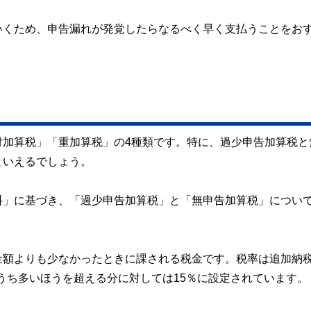
いくため、申告漏れが発覚したらなるべく早く支払うことをお
付加算税」「重加算税」の4種類です。特に、過少申告加算税と
といえるでしょう。
料」に基づき、「過少申告加算税」と「無申告加算税」につい
金額よりも少なかったときに課される税金です。税率は追加納
のうち多いほうを超える分に対しては15％に設定されています。