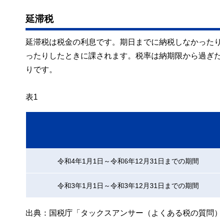
延滞税
延滞税は税金の利息です。期日までに納税しなかった
ったりしたときに課されます。税率は納期限から過ぎた
りです。
表1
令和4年1月1日～令和6年12月31日までの期間
令和3年1月1日～令和3年12月31日までの期間
出典：国税庁「タックスアンサー（よくある税の質問） N