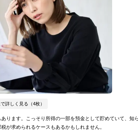
像で詳しく見る（4枚）
もあります。こっそり所得の一部を預金として貯めていて、知
課税が求められるケースもあるかもしれません。