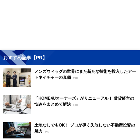
おすすめ記事【PR】
メンズウィッグの世界にまた新たな技術を投入したアー
トネイチャーの真価
[PR]
「HOME4Uオーナーズ」がリニューアル！ 賃貸経営の
悩みをまとめて解決
[PR]
土地なしでもOK！ プロが導く失敗しない不動産投資の
魅力
[PR]