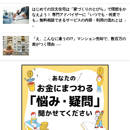
はじめての注文住宅は「家づくりのとびら」で理想をか
なえよう！ 専門アドバイザーに「いつでも・何度で
も」無料相談できるサービスの内容・利用の流れとは
[P
R]
「え、こんなに違うの!?」マンション売却で、数百万の
差がつく理由
[PR]