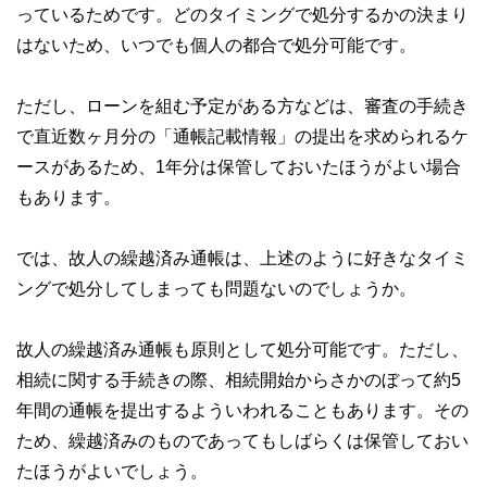
っているためです。どのタイミングで処分するかの決まり
私たちは、快適でより良い生活のアイデアを提供するお金の
はないため、いつでも個人の都合で処分可能です。
コンシェルジュを目指します。
ただし、ローンを組む予定がある方などは、審査の手続き
で直近数ヶ月分の「通帳記載情報」の提出を求められるケ
ースがあるため、1年分は保管しておいたほうがよい場合
もあります。
では、故人の繰越済み通帳は、上述のように好きなタイミ
ングで処分してしまっても問題ないのでしょうか。
故人の繰越済み通帳も原則として処分可能です。ただし、
相続に関する手続きの際、相続開始からさかのぼって約5
年間の通帳を提出するよういわれることもあります。その
ため、繰越済みのものであってもしばらくは保管しておい
たほうがよいでしょう。