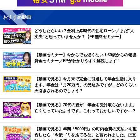
おすすめ動画
どうしたらいい？金利上昇時代の住宅ローン／まだ”大
丈夫”と思っていませんか？【FP無料セミナー】
【動画セミナー】今からでも遅くない！60歳からの老後
資金セミナー／FPがわかりやすく解説します！
【動画で見る】今月末で完全に引退して年金生活に入り
ます。年金は「月20万円」の見込みですが、どのくらい
天引きされるのでしょう？
【動画で見る】70代の親が「年金を受け取らないまま」
亡くなっていたようです。これっておかしいですか…？
【動画で見る】年間「5000円」の町内会費の支払いを拒
否したら「今後ゴミを捨てるな」と言われました。正直