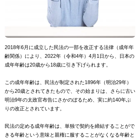
2018年6月に成立した民法の一部を改正する法律（成年年
齢関係）により、2022年（令和4年）4月1日から、日本の
成年年齢は20歳から18歳に引き下げられます。
この成年年齢は、民法が制定された1896年（明治29年）
から20歳とされてきたもので、その始まりは、さらに古い
明治9年の太政官布告にさかのぼるため、実に約140年ぶ
りの改正とされています。
民法の定める成年年齢は、単独で契約を締結することがで
きる年齢という意味と親権に服することがなくなる年齢と