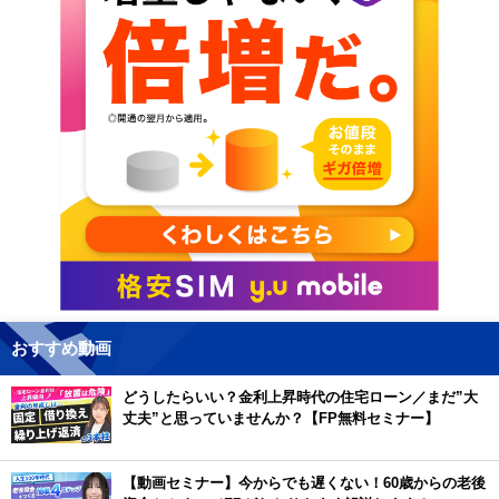
おすすめ動画
どうしたらいい？金利上昇時代の住宅ローン／まだ”大
丈夫”と思っていませんか？【FP無料セミナー】
【動画セミナー】今からでも遅くない！60歳からの老後