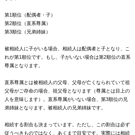
第1順位（配偶者・子）
第2順位（直系尊属）
第3順位（兄弟姉妹）
被相続人に子がいる場合、相続人は配偶者と子となり、こ
れが第1順位です。もし、子がいない場合は第2順位の直系
尊属となります。
直系尊属とは被相続人の父母、父母が亡くなられていて祖
父母がご存命の場合、祖父母となります（尊属とは目上の
人を意味します）。直系尊属がいない場合、第3順位の兄
弟姉妹となります。被相続人の兄弟姉妹です。
相続する割合も決まっています。ただし、この割合は必ず
従うべきものではなく、あくまで目安です。実際には相続