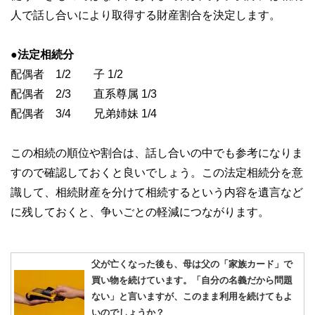
人で話し合いにより取得する財産割合を決定します。
●法定相続分
配偶者 1/2 子 1/2
配偶者 2/3 直系尊属 1/3
配偶者 3/4 兄弟姉妹 1/4
この相続の順位や割合は、話し合いの中でも参考になりま
すので確認しておくと良いでしょう。この法定相続分を意
識して、相続財産を分けて相続するという内容を遺言など
に残しておくと、争いごとの軽減につながります。
父が亡くなった後も、母は父の「家族カード」で
買い物を続けています。「自分の名義だから問題
ない」と言いますが、このまま利用を続けてもよ
いのでしょうか？