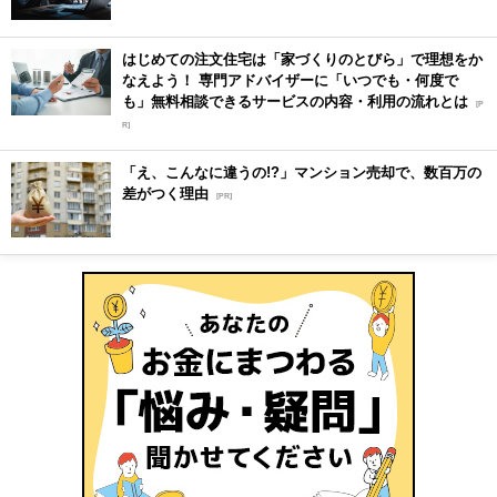
はじめての注文住宅は「家づくりのとびら」で理想をか
なえよう！ 専門アドバイザーに「いつでも・何度で
も」無料相談できるサービスの内容・利用の流れとは
[P
R]
「え、こんなに違うの!?」マンション売却で、数百万の
差がつく理由
[PR]