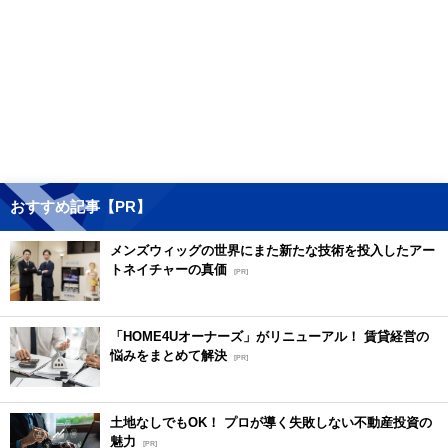
おすすめ記事【PR】
メンズウィッグの世界にまた新たな技術を投入したアー
トネイチャーの真価
[PR]
「HOME4Uオーナーズ」がリニューアル！ 賃貸経営の
悩みをまとめて解決
[PR]
土地なしでもOK！ プロが導く失敗しない不動産投資の
魅力
[PR]