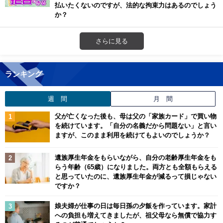
払いたくないのですが、法的な拘束力はあるのでしょう
か？
さらに見る
ランキング
週 間
月 間
父が亡くなった後も、母は父の「家族カード」で買い物
を続けています。「自分の名義だから問題ない」と言い
ますが、このまま利用を続けてもよいのでしょうか？
遺族厚生年金をもらいながら、自分の老齢厚生年金をも
らう年齢（65歳）になりました。両方とも全額もらえる
と思っていたのに、遺族厚生年金が減るって損じゃない
ですか？
娘夫婦が仕事の日は毎日孫の夕飯を作っています。家計
への負担も増えてきましたが、祖父母なら無償で協力す