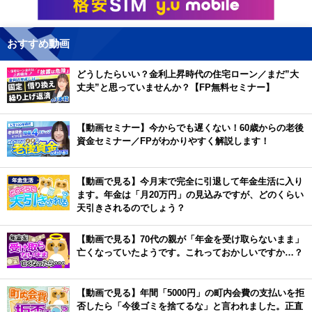
おすすめ動画
どうしたらいい？金利上昇時代の住宅ローン／まだ”大
丈夫”と思っていませんか？【FP無料セミナー】
【動画セミナー】今からでも遅くない！60歳からの老後
資金セミナー／FPがわかりやすく解説します！
【動画で見る】今月末で完全に引退して年金生活に入り
ます。年金は「月20万円」の見込みですが、どのくらい
天引きされるのでしょう？
【動画で見る】70代の親が「年金を受け取らないまま」
亡くなっていたようです。これっておかしいですか…？
【動画で見る】年間「5000円」の町内会費の支払いを拒
否したら「今後ゴミを捨てるな」と言われました。正直