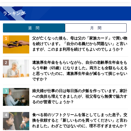
ランキング
週 間
月 間
父が亡くなった後も、母は父の「家族カード」で買い物
を続けています。「自分の名義だから問題ない」と言い
ますが、このまま利用を続けてもよいのでしょうか？
遺族厚生年金をもらいながら、自分の老齢厚生年金をも
らう年齢（65歳）になりました。両方とも全額もらえる
と思っていたのに、遺族厚生年金が減るって損じゃない
ですか？
娘夫婦が仕事の日は毎日孫の夕飯を作っています。家計
への負担も増えてきましたが、祖父母なら無償で協力す
るのが普通でしょうか？
食べる前のソフトクリームを落としてしまった息子。交
換を依頼すると「新しいものを買ってください」と言わ
れました。わざとではないのに、理不尽すぎませんか？