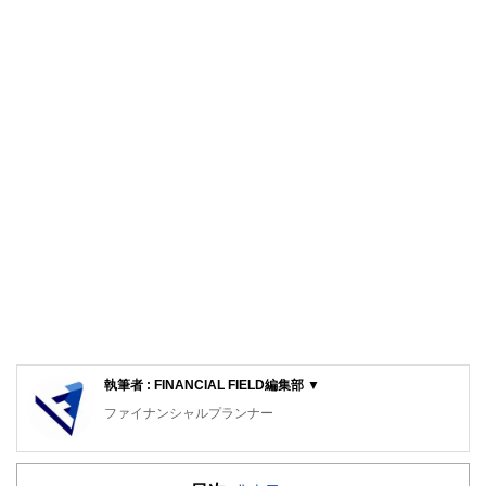
執筆者 : FINANCIAL FIELD編集部 ▼
ファイナンシャルプランナー
FinancialField編集部は、金融、経済に関する記事を、日々
の暮らしにどのような影響を与えるかという視点で、お金の