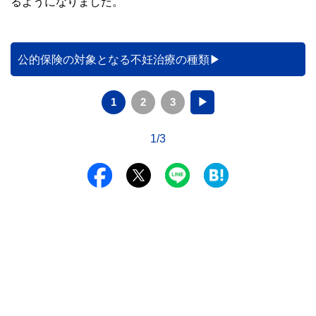
るようになりました。
公的保険の対象となる不妊治療の種類
1
2
3
▶
1/3