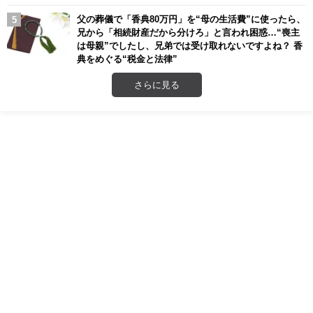
父の葬儀で「香典80万円」を“母の生活費”に使ったら、
兄から「相続財産だから分けろ」と言われ困惑…“喪主
は母親”でしたし、兄弟では受け取れないですよね？ 香
典をめぐる“税金と法律”
さらに見る