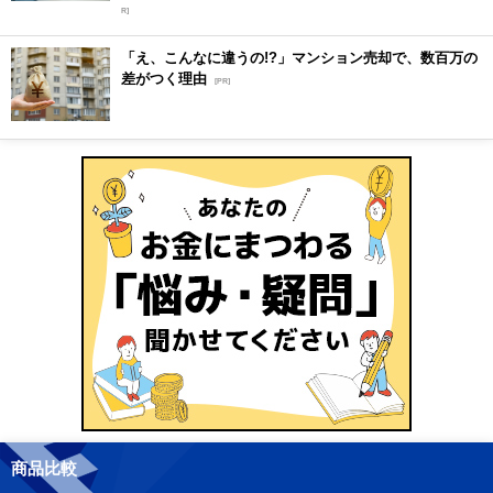
R]
「え、こんなに違うの!?」マンション売却で、数百万の
差がつく理由
[PR]
商品比較