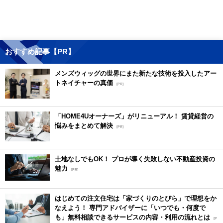
おすすめ記事【PR】
メンズウィッグの世界にまた新たな技術を投入したアー
トネイチャーの真価
[PR]
「HOME4Uオーナーズ」がリニューアル！ 賃貸経営の
悩みをまとめて解決
[PR]
土地なしでもOK！ プロが導く失敗しない不動産投資の
魅力
[PR]
はじめての注文住宅は「家づくりのとびら」で理想をか
なえよう！ 専門アドバイザーに「いつでも・何度で
も」無料相談できるサービスの内容・利用の流れとは
[P