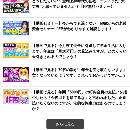
どうしたらいい？金利上昇時代の住宅ローン／まだ”大
丈夫”と思っていませんか？【FP無料セミナー】
【動画セミナー】今からでも遅くない！60歳からの老後
資金セミナー／FPがわかりやすく解説します！
【動画で見る】今月末で完全に引退して年金生活に入り
ます。年金は「月20万円」の見込みですが、どのくらい
天引きされるのでしょう？
【動画で見る】70代の親が「年金を受け取らないまま」
亡くなっていたようです。これっておかしいですか…？
【動画で見る】年間「5000円」の町内会費の支払いを拒
否したら「今後ゴミを捨てるな」と言われました。正直
払いたくないのですが、法的な拘束力はあるのでしょう
か？
さらに見る