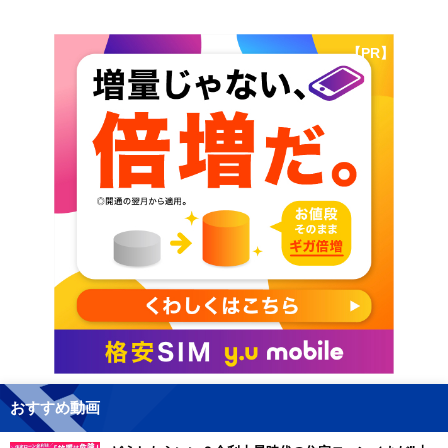
【PR】
おすすめ動画