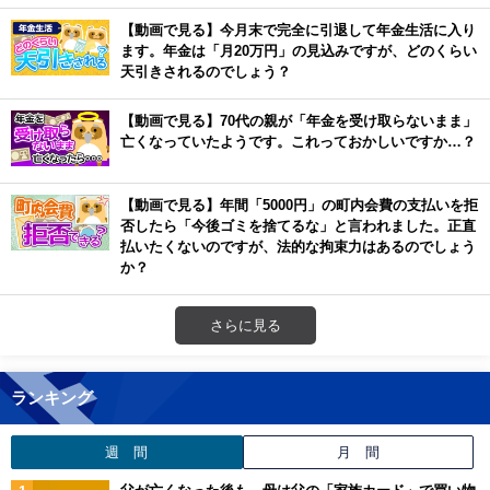
【動画で見る】今月末で完全に引退して年金生活に入り
ます。年金は「月20万円」の見込みですが、どのくらい
天引きされるのでしょう？
【動画で見る】70代の親が「年金を受け取らないまま」
亡くなっていたようです。これっておかしいですか…？
【動画で見る】年間「5000円」の町内会費の支払いを拒
否したら「今後ゴミを捨てるな」と言われました。正直
払いたくないのですが、法的な拘束力はあるのでしょう
か？
さらに見る
ランキング
週 間
月 間