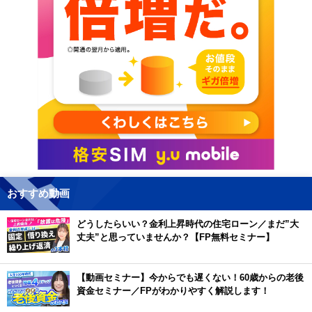
おすすめ動画
どうしたらいい？金利上昇時代の住宅ローン／まだ”大
丈夫”と思っていませんか？【FP無料セミナー】
【動画セミナー】今からでも遅くない！60歳からの老後
資金セミナー／FPがわかりやすく解説します！