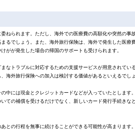
に委ねられます。ただし、海外での医療費の高額化や突然の事
高まるでしょう。また、海外旅行保険は、海外で発生した医療
やけがが発生した場合の帰国のサポートも受けられます。
ざまなトラブルに対応するための支援サービスが用意されてい
も、海外旅行保険への加入は検討する価値があるといえるでし
その中には現金とクレジットカードなどが入っていたとします
ついての補償を受けるだけでなく、新しいカード発行手続きな
のあとの行程を無事に続けることができる可能性が高まります