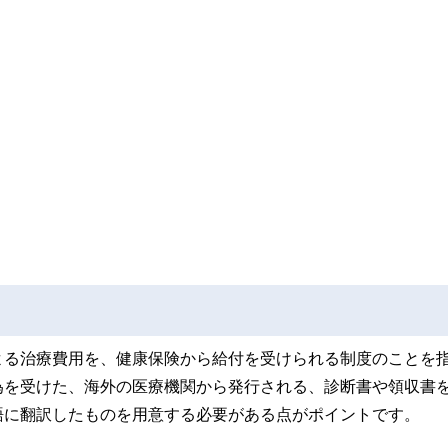
よる治療費用を、健康保険から給付を受けられる制度のことを
為を受けた、海外の医療機関から発行される、診断書や領収書
語に翻訳したものを用意する必要がある点がポイントです。