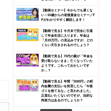
【動画セミナー】今からでも遅くな
い！60歳からの老後資金セミナー／F
Pがわかりやすく解説します！
【動画で見る】今月末で完全に引退
して年金生活に入ります。年金は
「月20万円」の見込みですが、どの
くらい天引きされるのでしょう？
【動画で見る】70代の親が「年金を
受け取らないまま」亡くなっていた
ようです。これっておかしいです
か…？
【動画で見る】年間「5000円」の町
内会費の支払いを拒否したら「今後
ゴミを捨てるな」と言われました。
正直払いたくないのですが、法的な
解でき
拘束力はあるのでしょうか？