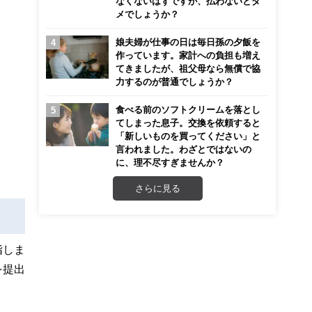
なくないはずですが、払わないとダ
メでしょうか？
娘夫婦が仕事の日は毎日孫の夕飯を
作っています。家計への負担も増え
てきましたが、祖父母なら無償で協
力するのが普通でしょうか？
食べる前のソフトクリームを落とし
てしまった息子。交換を依頼すると
「新しいものを買ってください」と
言われました。わざとではないの
に、理不尽すぎませんか？
さらに見る
指しま
を提出