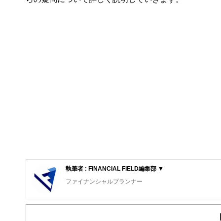
執筆者 : FINANCIAL FIELD編集部 ▼
ファイナンシャルプランナー
FinancialField編集部は、金融、経済に関する記
るようわかりやすく発信しています。