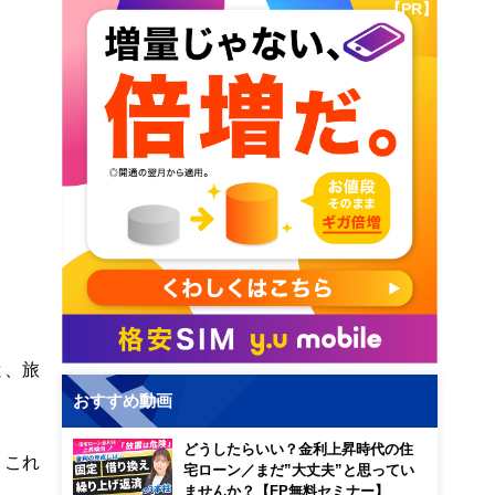
【PR】
と、旅
おすすめ動画
どうしたらいい？金利上昇時代の住
、これ
宅ローン／まだ”大丈夫”と思ってい
ませんか？【FP無料セミナー】