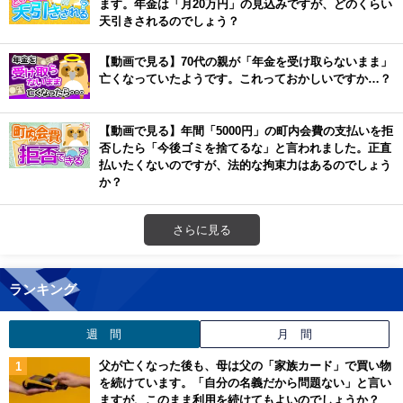
ます。年金は「月20万円」の見込みですが、どのくらい
天引きされるのでしょう？
【動画で見る】70代の親が「年金を受け取らないまま」
亡くなっていたようです。これっておかしいですか…？
【動画で見る】年間「5000円」の町内会費の支払いを拒
否したら「今後ゴミを捨てるな」と言われました。正直
払いたくないのですが、法的な拘束力はあるのでしょう
か？
さらに見る
ランキング
週 間
月 間
父が亡くなった後も、母は父の「家族カード」で買い物
を続けています。「自分の名義だから問題ない」と言い
ますが、このまま利用を続けてもよいのでしょうか？