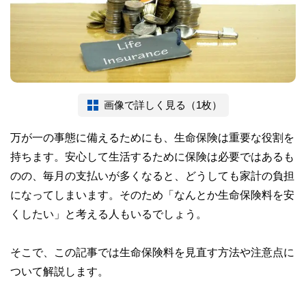
画像で詳しく見る（1枚）
万が一の事態に備えるためにも、生命保険は重要な役割を
持ちます。安心して生活するために保険は必要ではあるも
のの、毎月の支払いが多くなると、どうしても家計の負担
になってしまいます。そのため「なんとか生命保険料を安
くしたい」と考える人もいるでしょう。
そこで、この記事では生命保険料を見直す方法や注意点に
ついて解説します。