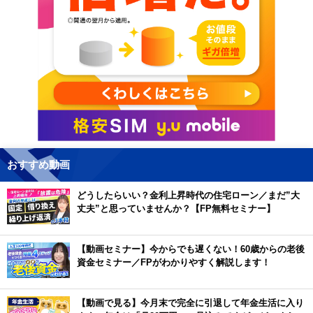
おすすめ動画
どうしたらいい？金利上昇時代の住宅ローン／まだ”大
丈夫”と思っていませんか？【FP無料セミナー】
【動画セミナー】今からでも遅くない！60歳からの老後
資金セミナー／FPがわかりやすく解説します！
【動画で見る】今月末で完全に引退して年金生活に入り