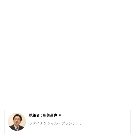
執筆者 : 新美昌也 ▼
ファイナンシャル・プランナー。
ライフプラン・キャッシュフロー分析に基づいた家計相談を