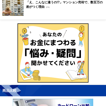
「え、こんなに違うの!?」マンション売却で、数百万の
差がつく理由
[PR]
商品比較