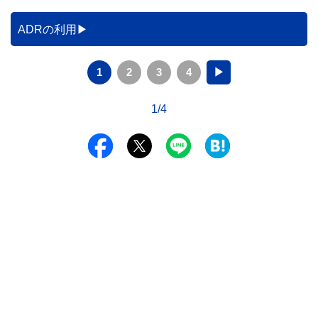
ADRの利用
1
2
3
4
▶
1/4