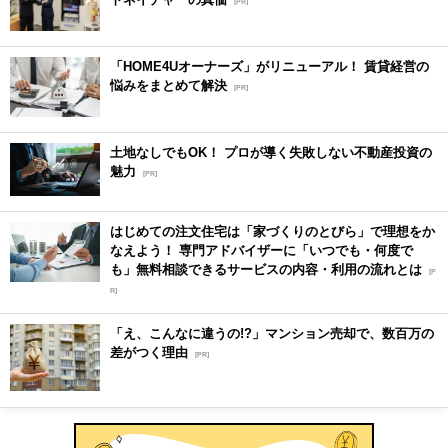
[PR]
「HOME4Uオーナーズ」がリニューアル！ 賃貸経営の
悩みをまとめて解決
[PR]
土地なしでもOK！ プロが導く失敗しない不動産投資の
魅力
[PR]
はじめての注文住宅は「家づくりのとびら」で理想をか
なえよう！ 専門アドバイザーに「いつでも・何度で
も」無料相談できるサービスの内容・利用の流れとは
[P
R]
「え、こんなに違うの!?」マンション売却で、数百万の
差がつく理由
[PR]