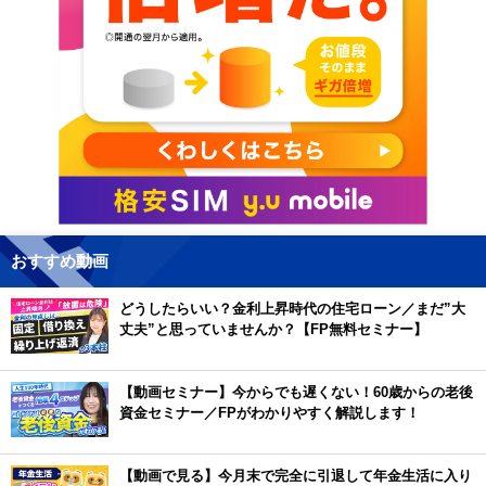
おすすめ動画
どうしたらいい？金利上昇時代の住宅ローン／まだ”大
丈夫”と思っていませんか？【FP無料セミナー】
【動画セミナー】今からでも遅くない！60歳からの老後
資金セミナー／FPがわかりやすく解説します！
【動画で見る】今月末で完全に引退して年金生活に入り