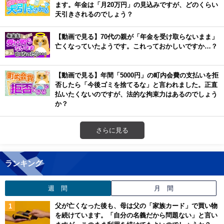
ます。年金は「月20万円」の見込みですが、どのくらい
天引きされるのでしょう？
【動画で見る】70代の親が「年金を受け取らないまま」
亡くなっていたようです。これっておかしいですか…？
【動画で見る】年間「5000円」の町内会費の支払いを拒
否したら「今後ゴミを捨てるな」と言われました。正直
払いたくないのですが、法的な拘束力はあるのでしょう
か？
さらに見る
ランキング
週 間
月 間
父が亡くなった後も、母は父の「家族カード」で買い物
を続けています。「自分の名義だから問題ない」と言い