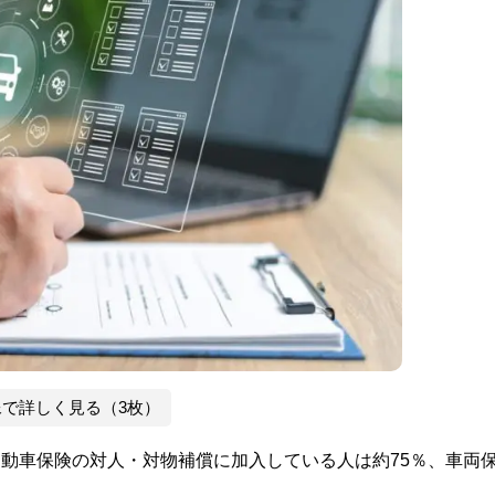
像で詳しく見る（3枚）
自動車保険の対人・対物補償に加入している人は約75％、車両