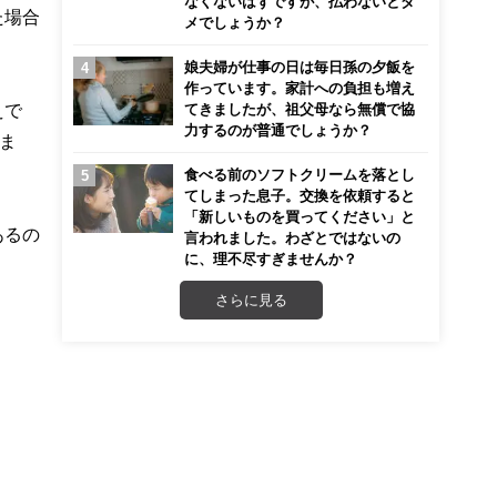
なくないはずですが、払わないとダ
た場合
メでしょうか？
娘夫婦が仕事の日は毎日孫の夕飯を
作っています。家計への負担も増え
えで
てきましたが、祖父母なら無償で協
力するのが普通でしょうか？
ま
食べる前のソフトクリームを落とし
てしまった息子。交換を依頼すると
「新しいものを買ってください」と
あるの
言われました。わざとではないの
に、理不尽すぎませんか？
さらに見る