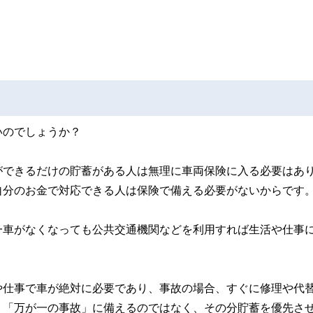
いのでしょうか？
ができるだけの貯蓄がある人は無理に車両保険に入る必要はあ
自分のお金で対応できる人は保険で備える必要がないからです
一車がなくなっても公共交通機関などを利用すれば生活や仕事
。
や仕事で車が絶対に必要であり、事故の場合、すぐに修理や代
、「万が一の事故」に備えるのではなく、その分貯蓄を優先さ