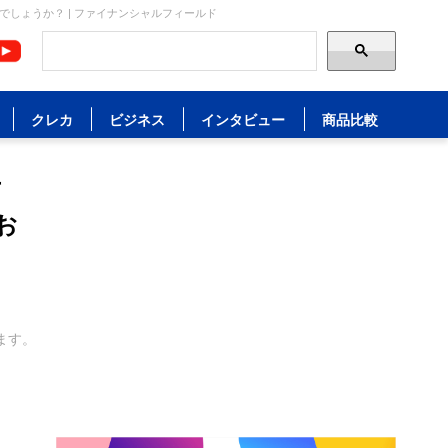
しょうか？ | ファイナンシャルフィールド
クレカ
ビジネス
インタビュー
商品比較
万
お
ます。