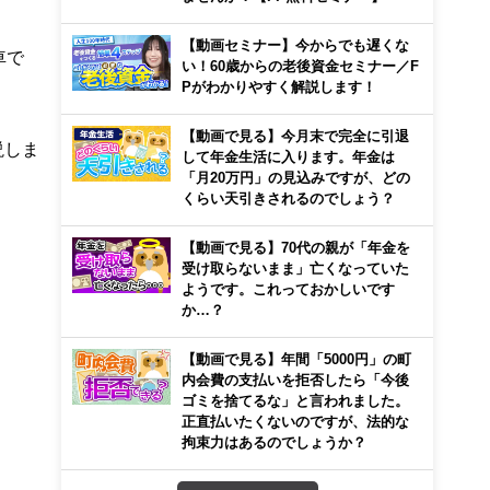
【動画セミナー】今からでも遅くな
車で
い！60歳からの老後資金セミナー／F
Pがわかりやすく解説します！
【動画で見る】今月末で完全に引退
説しま
して年金生活に入ります。年金は
「月20万円」の見込みですが、どの
くらい天引きされるのでしょう？
【動画で見る】70代の親が「年金を
受け取らないまま」亡くなっていた
ようです。これっておかしいです
か…？
【動画で見る】年間「5000円」の町
内会費の支払いを拒否したら「今後
ゴミを捨てるな」と言われました。
正直払いたくないのですが、法的な
拘束力はあるのでしょうか？