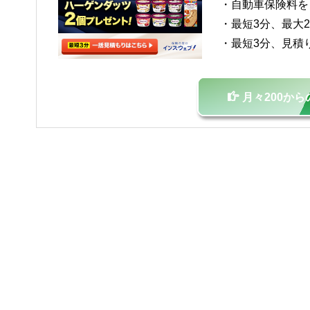
・自動車保険料を
・最短3分、最大
・最短3分、見積
月々200か