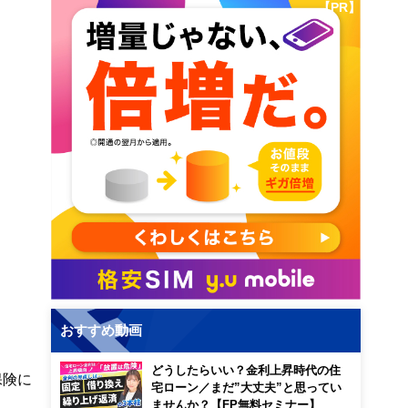
【PR】
おすすめ動画
どうしたらいい？金利上昇時代の住
保険に
宅ローン／まだ”大丈夫”と思ってい
ませんか？【FP無料セミナー】