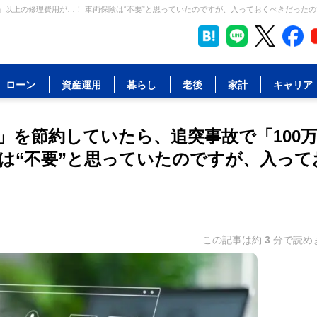
以上の修理費用が…！ 車両保険は“不要”と思っていたのですが、入っておくべきだったので
ローン
資産運用
暮らし
老後
家計
キャリア
」を節約していたら、追突事故で「100
険は“不要”と思っていたのですが、入って
この記事は約
3
分で読め