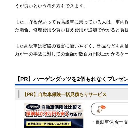
うが良いという考え方もできます。
また、貯蓄があっても高級車に乗っている人は、車両
た場合、修理費用や買い替え費用が追加でかかると負担
また高級車は窃盗の被害に遭いやすく、部品なども高
万が一の事故に対しての金額が数百万円以上かかるケ
【PR】ハーゲンダッツを2個もれなくプレゼ
【PR】自動車保険一括見積もりサービス
・自動車保険一括