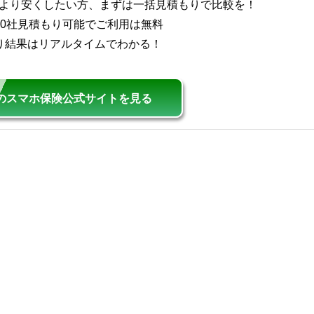
より安くしたい方、まずは一括見積もりで比較を！
20社見積もり可能でご利用は無料
り結果はリアルタイムでわかる！
らのスマホ保険公式サイトを見る