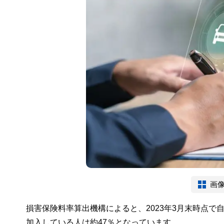
画
損害保険料率算出機構によると、2023年3月末時点で
加入している人は約47％となっています。