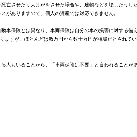
を死亡させたり大けがをさせた場合や、建物などを壊したりし
ースがありますので、個人の資産では対応できません。
自動車保険とは異なり、車両保険は自分の車の損害に対する備
ありますが、ほとんどは数万円から数十万円が相場だとされてい
える人もいることから、「車両保険は不要」と言われることが