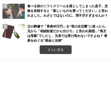
食べる前のソフトクリームを落としてしまった息子。交
換を依頼すると「新しいものを買ってください」と言わ
れました。わざとではないのに、理不尽すぎませんか？
父の葬儀で「香典80万円」を“母の生活費”に使ったら、
兄から「相続財産だから分けろ」と言われ困惑…“喪主
は母親”でしたし、兄弟では受け取れないですよね？ 香
典をめぐる“税金と法律”
さらに見る