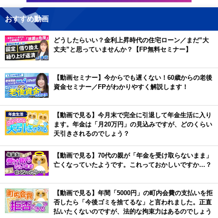
おすすめ動画
どうしたらいい？金利上昇時代の住宅ローン／まだ”大
丈夫”と思っていませんか？【FP無料セミナー】
【動画セミナー】今からでも遅くない！60歳からの老後
資金セミナー／FPがわかりやすく解説します！
【動画で見る】今月末で完全に引退して年金生活に入り
ます。年金は「月20万円」の見込みですが、どのくらい
天引きされるのでしょう？
【動画で見る】70代の親が「年金を受け取らないまま」
亡くなっていたようです。これっておかしいですか…？
【動画で見る】年間「5000円」の町内会費の支払いを拒
否したら「今後ゴミを捨てるな」と言われました。正直
払いたくないのですが、法的な拘束力はあるのでしょう