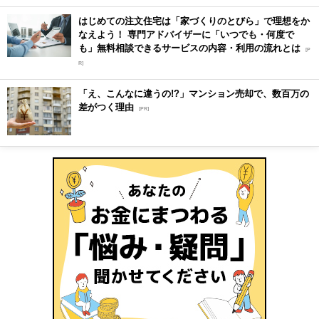
はじめての注文住宅は「家づくりのとびら」で理想をか
なえよう！ 専門アドバイザーに「いつでも・何度で
も」無料相談できるサービスの内容・利用の流れとは
[P
R]
「え、こんなに違うの!?」マンション売却で、数百万の
差がつく理由
[PR]