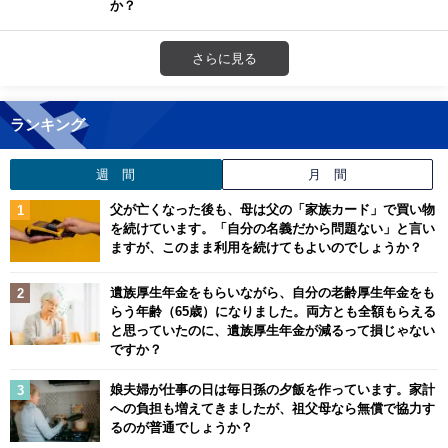
か？
さらに見る
ランキング
週 間
月 間
父が亡くなった後も、母は父の「家族カード」で買い物
を続けています。「自分の名義だから問題ない」と言い
ますが、このまま利用を続けてもよいのでしょうか？
遺族厚生年金をもらいながら、自分の老齢厚生年金をも
らう年齢（65歳）になりました。両方とも全額もらえる
と思っていたのに、遺族厚生年金が減るって損じゃない
ですか？
娘夫婦が仕事の日は毎日孫の夕飯を作っています。家計
への負担も増えてきましたが、祖父母なら無償で協力す
るのが普通でしょうか？