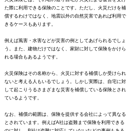
な情報発信を実現しています。
た際に利用できる保険のことです。ただし、火災だけを補
私たちは、快適でより良い生活のアイデアを提供するお金の
償するわけではなく、地震以外の自然災害であれば利用で
コンシェルジュを目指します。
きるケースもあります。
例えば風害・水害などが災害の例としてあげられるでしょ
う。また、建物だけではなく、家財に対して保険をかけら
れる場合もあるようです。
火災保険はその名称から、火災に対する補償しか受けられ
ないと考える人もいるでしょう。しかし実際は、自宅に対
して起こりうるさまざまな災害を補償している保険とされ
ているようです。
なお、補償の範囲は、保険を提供する会社によって異なる
とされています。例えばA社は盗難まで保険を利用できる
のに対し、B社は盗難に対応していないなどの事例もある