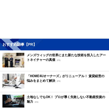
おすすめ記事【PR】
メンズウィッグの世界にまた新たな技術を投入したアー
トネイチャーの真価
[PR]
「HOME4Uオーナーズ」がリニューアル！ 賃貸経営の
悩みをまとめて解決
[PR]
土地なしでもOK！ プロが導く失敗しない不動産投資の
魅力
[PR]