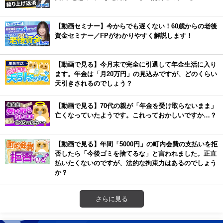
【動画セミナー】今からでも遅くない！60歳からの老後
資金セミナー／FPがわかりやすく解説します！
【動画で見る】今月末で完全に引退して年金生活に入り
ます。年金は「月20万円」の見込みですが、どのくらい
天引きされるのでしょう？
【動画で見る】70代の親が「年金を受け取らないまま」
亡くなっていたようです。これっておかしいですか…？
【動画で見る】年間「5000円」の町内会費の支払いを拒
否したら「今後ゴミを捨てるな」と言われました。正直
払いたくないのですが、法的な拘束力はあるのでしょう
か？
さらに見る