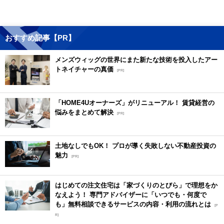
おすすめ記事【PR】
メンズウィッグの世界にまた新たな技術を投入したアー
トネイチャーの真価
[PR]
「HOME4Uオーナーズ」がリニューアル！ 賃貸経営の
悩みをまとめて解決
[PR]
土地なしでもOK！ プロが導く失敗しない不動産投資の
魅力
[PR]
はじめての注文住宅は「家づくりのとびら」で理想をか
なえよう！ 専門アドバイザーに「いつでも・何度で
も」無料相談できるサービスの内容・利用の流れとは
[P
R]