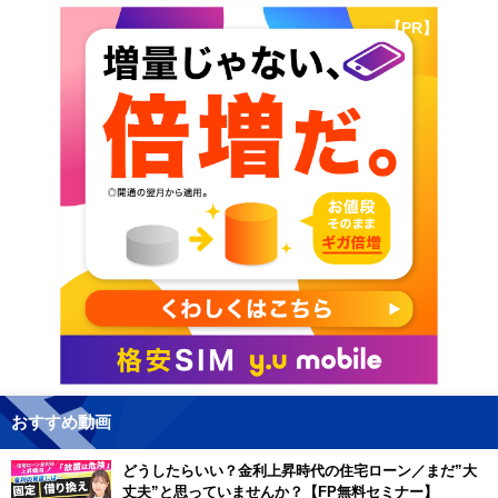
【PR】
おすすめ動画
どうしたらいい？金利上昇時代の住宅ローン／まだ”大
丈夫”と思っていませんか？【FP無料セミナー】