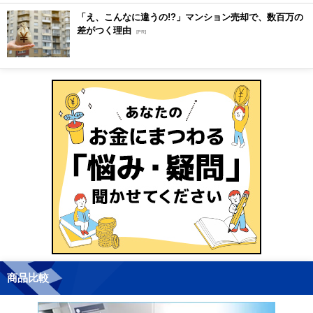
「え、こんなに違うの!?」マンション売却で、数百万の
差がつく理由
[PR]
商品比較