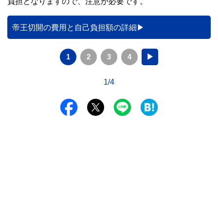
負担となりますので、注意が必要です。
帝王切開の費用と自己負担額の詳細
1
2
3
4
▶
1/4