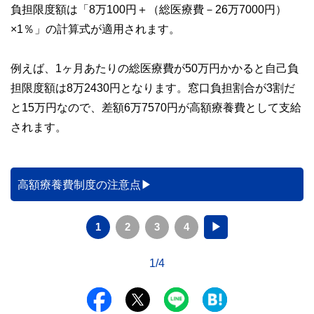
負担限度額は「8万100円＋（総医療費－26万7000円）
×1％」の計算式が適用されます。
例えば、1ヶ月あたりの総医療費が50万円かかると自己負
担限度額は8万2430円となります。窓口負担割合が3割だ
と15万円なので、差額6万7570円が高額療養費として支給
されます。
高額療養費制度の注意点
1
2
3
4
▶
1/4