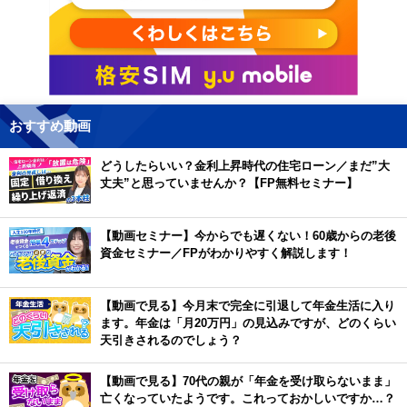
おすすめ動画
どうしたらいい？金利上昇時代の住宅ローン／まだ”大
丈夫”と思っていませんか？【FP無料セミナー】
【動画セミナー】今からでも遅くない！60歳からの老後
資金セミナー／FPがわかりやすく解説します！
【動画で見る】今月末で完全に引退して年金生活に入り
ます。年金は「月20万円」の見込みですが、どのくらい
天引きされるのでしょう？
【動画で見る】70代の親が「年金を受け取らないまま」
亡くなっていたようです。これっておかしいですか…？