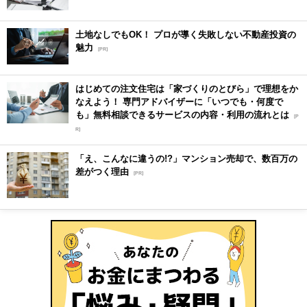
土地なしでもOK！ プロが導く失敗しない不動産投資の
魅力
[PR]
はじめての注文住宅は「家づくりのとびら」で理想をか
なえよう！ 専門アドバイザーに「いつでも・何度で
も」無料相談できるサービスの内容・利用の流れとは
[P
R]
「え、こんなに違うの!?」マンション売却で、数百万の
差がつく理由
[PR]