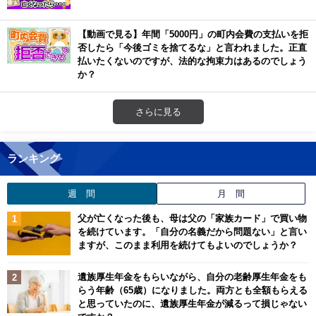
【動画で見る】年間「5000円」の町内会費の支払いを拒
否したら「今後ゴミを捨てるな」と言われました。正直
払いたくないのですが、法的な拘束力はあるのでしょう
か？
さらに見る
ランキング
週 間
月 間
父が亡くなった後も、母は父の「家族カード」で買い物
を続けています。「自分の名義だから問題ない」と言い
ますが、このまま利用を続けてもよいのでしょうか？
遺族厚生年金をもらいながら、自分の老齢厚生年金をも
らう年齢（65歳）になりました。両方とも全額もらえる
と思っていたのに、遺族厚生年金が減るって損じゃない