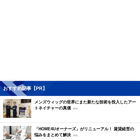
おすすめ記事【PR】
メンズウィッグの世界にまた新たな技術を投入したアー
トネイチャーの真価
[PR]
「HOME4Uオーナーズ」がリニューアル！ 賃貸経営の
悩みをまとめて解決
[PR]