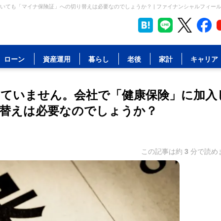
ても「マイナ保険証」への切り替えは必要なのでしょうか？ | ファイナンシャルフィー
ローン
資産運用
暮らし
老後
家計
キャリア
ていません。会社で「健康保険」に加入
替えは必要なのでしょうか？
この記事は約
3
分で読め