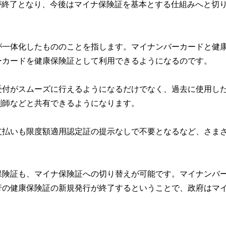
行が終了となり、今後はマイナ保険証を基本とする仕組みへと切
が一体化したもののことを指します。マイナンバーカードと健
ーカードを健康保険証として利用できるようになるのです。
受付がスムーズに行えるようになるだけでなく、過去に使用し
剤師などと共有できるようになります。
支払いも限度額適用認定証の提示なしで不要となるなど、さま
保険証も、マイナ保険証への切り替えが可能です。マイナンバ
行の健康保険証の新規発行が終了するということで、政府はマ