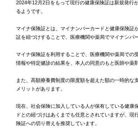
2024年12月2日をもって現行の健康保険証は新規発
るようです。
マイナ保険証とは、マイナンバーカードと健康保険証
証を紐づけすることで、医療機関や薬局でマイナンバ
マイナ保険証を利用することで、医療機関や薬局での
情報や特定健診の結果を、本人の同意のもと医師や薬
また、高額療養費制度の限度額を超えた額の一時的な
メリットがあります。
現在、社会保険に加入している人が保有している健康
ドとの紐づけはあくまでも任意とされていますが、現
険証への切り替えを推奨しています。