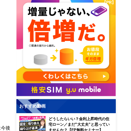
【PR】
おすすめ動画
どうしたらいい？金利上昇時代の住
宅ローン／まだ”大丈夫”と思ってい
は今後
ませんか？【FP無料セミナー】