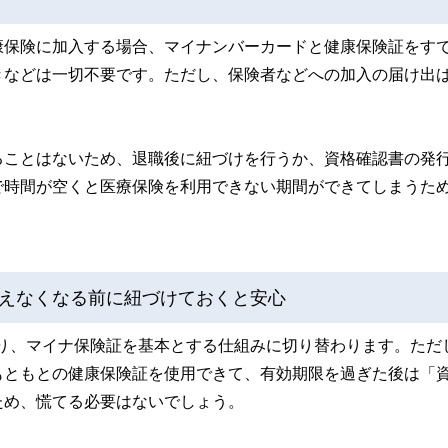
康保険に加入する場合、マイナンバーカードと健康保険証をす
きなどは一切不要です。ただし、保険者などへの加入の届け出
ることはないため、退職後に紐づけを行うか、資格確認書の発
で時間が空くと医療保険を利用できない期間ができてしまうた
えなくなる前に紐づけておくと安心
となり、マイナ保険証を基本とする仕組みに切り替わります。ただ
もともとの健康保険証を使用できて、有効期限を過ぎた後は「
ため、慌てる必要はないでしょう。