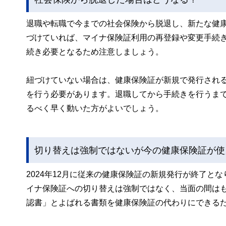
退職や転職で今までの社会保険から脱退し、新たな健
づけていれば、マイナ保険証利用の再登録や変更手続
続き必要となるため注意しましょう。
紐づけていない場合は、健康保険証が新規で発行され
を行う必要があります。退職してから手続きを行うま
るべく早く動いた方がよいでしょう。
切り替えは強制ではないが今の健康保険証が使
2024年12月に従来の健康保険証の新規発行が終了
イナ保険証への切り替えは強制ではなく、当面の間は
認書」とよばれる書類を健康保険証の代わりにできる