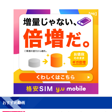
【PR】
おすすめ動画