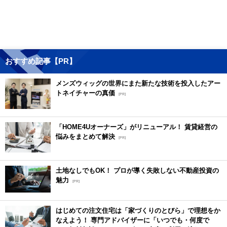
おすすめ記事【PR】
メンズウィッグの世界にまた新たな技術を投入したアー
トネイチャーの真価
[PR]
「HOME4Uオーナーズ」がリニューアル！ 賃貸経営の
悩みをまとめて解決
[PR]
土地なしでもOK！ プロが導く失敗しない不動産投資の
魅力
[PR]
はじめての注文住宅は「家づくりのとびら」で理想をか
なえよう！ 専門アドバイザーに「いつでも・何度で