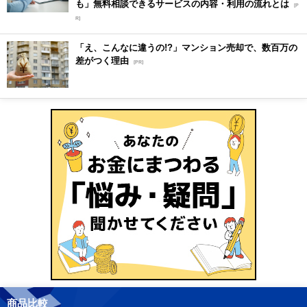
も」無料相談できるサービスの内容・利用の流れとは
[P
R]
「え、こんなに違うの!?」マンション売却で、数百万の
差がつく理由
[PR]
商品比較