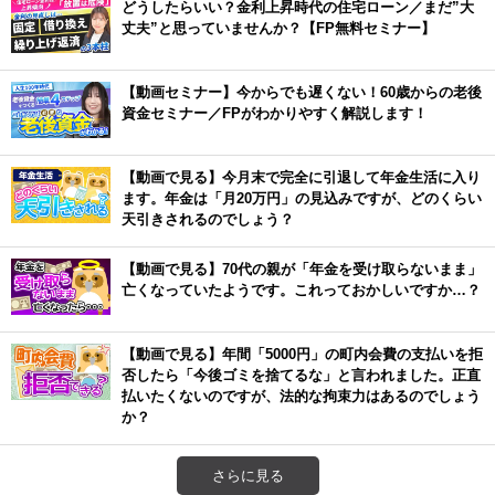
どうしたらいい？金利上昇時代の住宅ローン／まだ”大
丈夫”と思っていませんか？【FP無料セミナー】
【動画セミナー】今からでも遅くない！60歳からの老後
資金セミナー／FPがわかりやすく解説します！
【動画で見る】今月末で完全に引退して年金生活に入り
ます。年金は「月20万円」の見込みですが、どのくらい
天引きされるのでしょう？
【動画で見る】70代の親が「年金を受け取らないまま」
亡くなっていたようです。これっておかしいですか…？
【動画で見る】年間「5000円」の町内会費の支払いを拒
否したら「今後ゴミを捨てるな」と言われました。正直
払いたくないのですが、法的な拘束力はあるのでしょう
か？
さらに見る