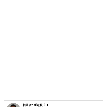
執筆者 : 重定賢治 ▼