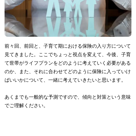
前々回、前回と、子育て期における保険の入り方について
見てきました。ここでちょっと視点を変えて、今後、子育
て世帯がライフプランをどのように考えていく必要がある
のか、また、それに合わせてどのように保険に入っていけ
ばいいかについて、一緒に考えていきたいと思います。
あくまでも一般的な予測ですので、傾向と対策という意味
でご理解ください。