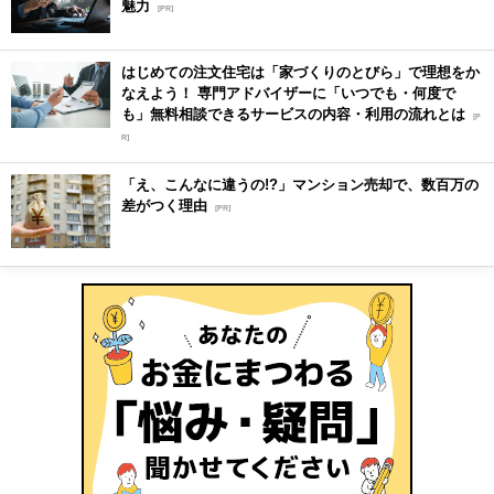
魅力
[PR]
はじめての注文住宅は「家づくりのとびら」で理想をか
なえよう！ 専門アドバイザーに「いつでも・何度で
も」無料相談できるサービスの内容・利用の流れとは
[P
R]
「え、こんなに違うの!?」マンション売却で、数百万の
差がつく理由
[PR]