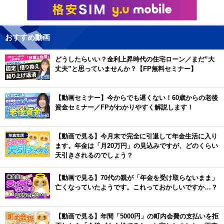
おすすめ動画
どうしたらいい？金利上昇時代の住宅ローン／まだ”大
丈夫”と思っていませんか？【FP無料セミナー】
【動画セミナー】今からでも遅くない！60歳からの老後
資金セミナー／FPがわかりやすく解説します！
【動画で見る】今月末で完全に引退して年金生活に入り
ます。年金は「月20万円」の見込みですが、どのくらい
天引きされるのでしょう？
【動画で見る】70代の親が「年金を受け取らないまま」
亡くなっていたようです。これっておかしいですか…？
【動画で見る】年間「5000円」の町内会費の支払いを拒