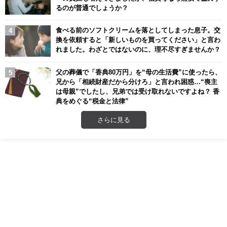
るのが普通でしょうか？
食べる前のソフトクリームを落としてしまった息子。交
換を依頼すると「新しいものを買ってください」と言わ
れました。わざとではないのに、理不尽すぎませんか？
父の葬儀で「香典80万円」を“母の生活費”に使ったら、
兄から「相続財産だから分けろ」と言われ困惑…“喪主
は母親”でしたし、兄弟では受け取れないですよね？ 香
典をめぐる“税金と法律”
さらに見る