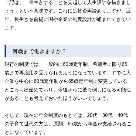
上記は、「長生きすることを見越して人生設計を描きまし
ょう」という意味です。これには賛否両論ありますが、近
年、長生きを前提に国や企業の制度設計が組まれてきてい
ます。
何歳まで働きますか？
現行の制度では、一般的に60歳定年制、希望者に限り65
歳まで再雇用を受けられるようになっています。すでに大
企業を中心に60歳定年制から65歳定年制に変更している
ところも出始めており、今後さらに後ろ倒しになる可能性
があることも考えておいたほうがいいでしょう。
そして、現在の年金制度のもとでは、20代・30代・40代
の子育て世代の方は、原則、65歳から年金が支給されるこ
とになっています。