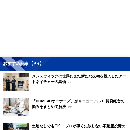
おすすめ記事【PR】
メンズウィッグの世界にまた新たな技術を投入したアー
トネイチャーの真価
[PR]
「HOME4Uオーナーズ」がリニューアル！ 賃貸経営の
悩みをまとめて解決
[PR]
土地なしでもOK！ プロが導く失敗しない不動産投資の