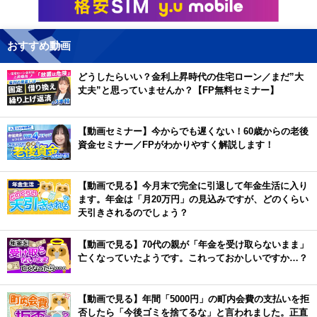
おすすめ動画
どうしたらいい？金利上昇時代の住宅ローン／まだ”大
丈夫”と思っていませんか？【FP無料セミナー】
【動画セミナー】今からでも遅くない！60歳からの老後
資金セミナー／FPがわかりやすく解説します！
【動画で見る】今月末で完全に引退して年金生活に入り
ます。年金は「月20万円」の見込みですが、どのくらい
天引きされるのでしょう？
【動画で見る】70代の親が「年金を受け取らないまま」
亡くなっていたようです。これっておかしいですか…？
【動画で見る】年間「5000円」の町内会費の支払いを拒
否したら「今後ゴミを捨てるな」と言われました。正直