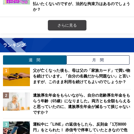
払いたくないのですが、法的な拘束力はあるのでしょう
か？
さらに見る
ランキング
週 間
月 間
父が亡くなった後も、母は父の「家族カード」で買い物
を続けています。「自分の名義だから問題ない」と言い
ますが、このまま利用を続けてもよいのでしょうか？
遺族厚生年金をもらいながら、自分の老齢厚生年金をも
らう年齢（65歳）になりました。両方とも全額もらえる
と思っていたのに、遺族厚生年金が減るって損じゃない
ですか？
運転中に「LINE」の返信をしたら、反則金「1万8000
円」をとられた！ 赤信号で停車していたときなので危