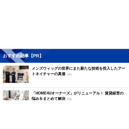
おすすめ記事【PR】
メンズウィッグの世界にまた新たな技術を投入したアー
トネイチャーの真価
[PR]
「HOME4Uオーナーズ」がリニューアル！ 賃貸経営の
悩みをまとめて解決
[PR]
土地なしでもOK！ プロが導く失敗しない不動産投資の
魅力
[PR]