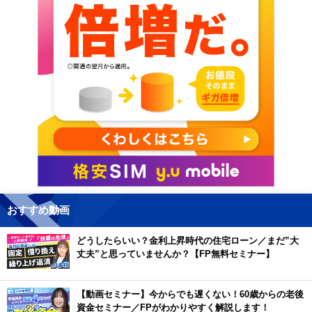
おすすめ動画
どうしたらいい？金利上昇時代の住宅ローン／まだ”大
丈夫”と思っていませんか？【FP無料セミナー】
【動画セミナー】今からでも遅くない！60歳からの老後
資金セミナー／FPがわかりやすく解説します！