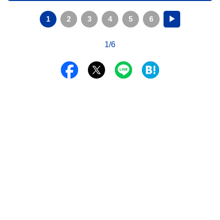
1
2
3
4
5
6
▶
1/6