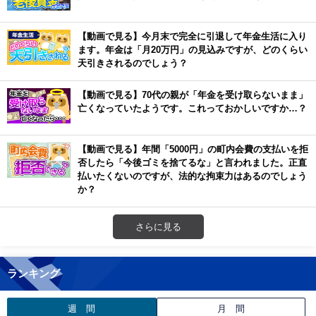
【動画で見る】今月末で完全に引退して年金生活に入り
ます。年金は「月20万円」の見込みですが、どのくらい
天引きされるのでしょう？
【動画で見る】70代の親が「年金を受け取らないまま」
亡くなっていたようです。これっておかしいですか…？
【動画で見る】年間「5000円」の町内会費の支払いを拒
否したら「今後ゴミを捨てるな」と言われました。正直
払いたくないのですが、法的な拘束力はあるのでしょう
か？
さらに見る
ランキング
週 間
月 間