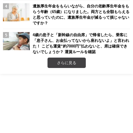
遺族厚生年金をもらいながら、自分の老齢厚生年金をも
らう年齢（65歳）になりました。両方とも全額もらえる
と思っていたのに、遺族厚生年金が減るって損じゃない
ですか？
4歳の息子と「新幹線の自由席」で帰省したら、乗客に
「息子さん、お金払ってないから座れないよ」と言われ
た！ こども運賃“約7000円”払わないと、席は確保でき
ないでしょうか？ 運賃ルールを確認
さらに見る