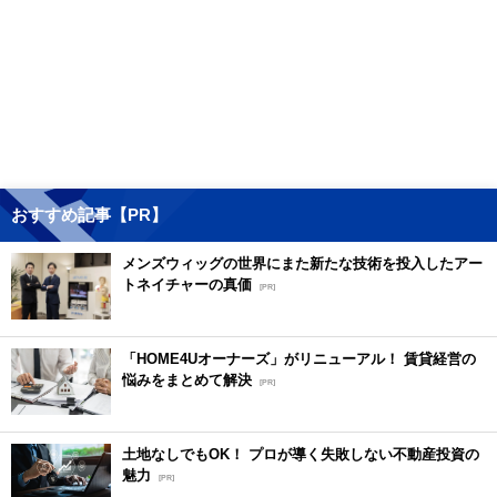
おすすめ記事【PR】
メンズウィッグの世界にまた新たな技術を投入したアー
トネイチャーの真価
[PR]
「HOME4Uオーナーズ」がリニューアル！ 賃貸経営の
悩みをまとめて解決
[PR]
土地なしでもOK！ プロが導く失敗しない不動産投資の
魅力
[PR]