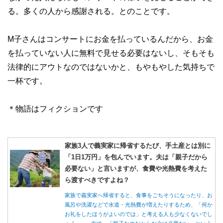
る。多くの人から感謝される。とのことです。
M子さんはコンサートにお金を払っているんだから、お金
を払っていない人に無料で見せる必要はないし、そもそも
法律的にアウトなのではないかと、もやもやした気持ちで
一杯です。
＊物語はフィクションです
家族3人で義実家に帰省するたび、手土産とは別に
「1日1万円」を包んでいます。夫は「親子だから
必要ない」と言いますが、食費や光熱費を考えた
ら渡すべきですよね？
家族で義実家へ帰省すると、食事をごちそうになったり、お
風呂や洗濯などで水道・光熱費が増えたりするため、「何か
お礼をしたほうがよいのでは」と考える人も少なくないでし