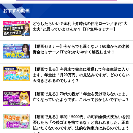
おすすめ動画
どうしたらいい？金利上昇時代の住宅ローン／まだ”大
丈夫”と思っていませんか？【FP無料セミナー】
【動画セミナー】今からでも遅くない！60歳からの老後
資金セミナー／FPがわかりやすく解説します！
【動画で見る】今月末で完全に引退して年金生活に入り
ます。年金は「月20万円」の見込みですが、どのくらい
天引きされるのでしょう？
【動画で見る】70代の親が「年金を受け取らないまま」
亡くなっていたようです。これっておかしいですか…？
【動画で見る】年間「5000円」の町内会費の支払いを拒
否したら「今後ゴミを捨てるな」と言われました。正直
払いたくないのですが、法的な拘束力はあるのでしょう