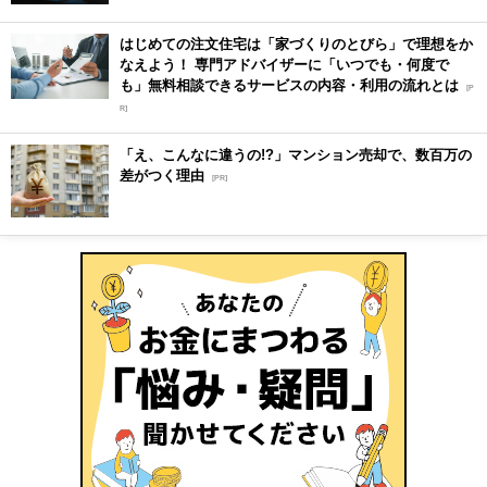
はじめての注文住宅は「家づくりのとびら」で理想をか
なえよう！ 専門アドバイザーに「いつでも・何度で
も」無料相談できるサービスの内容・利用の流れとは
[P
R]
「え、こんなに違うの!?」マンション売却で、数百万の
差がつく理由
[PR]