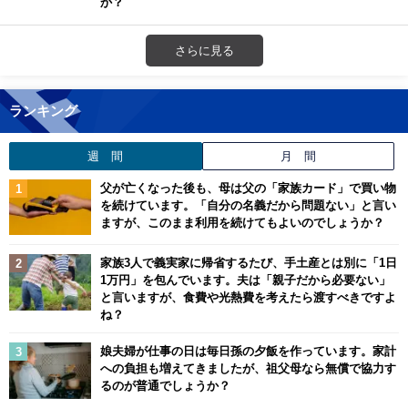
か？
さらに見る
ランキング
週 間
月 間
父が亡くなった後も、母は父の「家族カード」で買い物
を続けています。「自分の名義だから問題ない」と言い
ますが、このまま利用を続けてもよいのでしょうか？
家族3人で義実家に帰省するたび、手土産とは別に「1日
1万円」を包んでいます。夫は「親子だから必要ない」
と言いますが、食費や光熱費を考えたら渡すべきですよ
ね？
娘夫婦が仕事の日は毎日孫の夕飯を作っています。家計
への負担も増えてきましたが、祖父母なら無償で協力す
るのが普通でしょうか？