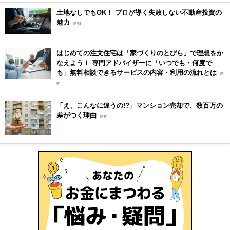
土地なしでもOK！ プロが導く失敗しない不動産投資の
魅力
[PR]
はじめての注文住宅は「家づくりのとびら」で理想をか
なえよう！ 専門アドバイザーに「いつでも・何度で
も」無料相談できるサービスの内容・利用の流れとは
[P
R]
「え、こんなに違うの!?」マンション売却で、数百万の
差がつく理由
[PR]