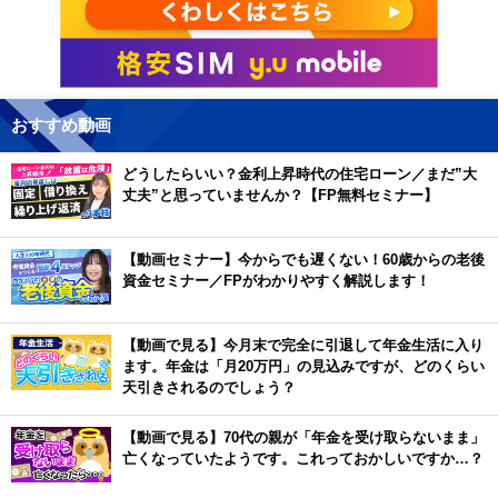
おすすめ動画
どうしたらいい？金利上昇時代の住宅ローン／まだ”大
丈夫”と思っていませんか？【FP無料セミナー】
【動画セミナー】今からでも遅くない！60歳からの老後
資金セミナー／FPがわかりやすく解説します！
【動画で見る】今月末で完全に引退して年金生活に入り
ます。年金は「月20万円」の見込みですが、どのくらい
天引きされるのでしょう？
【動画で見る】70代の親が「年金を受け取らないまま」
亡くなっていたようです。これっておかしいですか…？