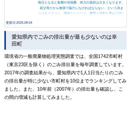
毎日となると食費や光熱費、体力の負担は大きくなります。
祖父母だから無償で協力しなければならない、という決ま
りはありません。家族だからこそ、費用と役割を早めに話し
合うことが大切です。
更新日:2026.08.04
愛知県内でごみの排出量が最も少ないのは幸
田町
環境省の一般廃棄物処理実態調査では、全国1742市町村
（東京23区を除く）のごみ排出量を毎年調査しています。
2017年の調査結果から、愛知県内で1人1日当たりのごみ
の排出量が特に少ない市町村を10位までランキングしてみ
ました。また、10年前（2007年）の排出量も確認し、こ
の間の増減も計算してみました。