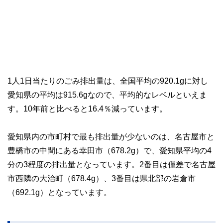
1人1日当たりのごみ排出量は、全国平均の920.1gに対し
愛知県の平均は915.6gなので、平均的なレベルといえま
す。10年前と比べると16.4％減っています。
愛知県内の市町村で最も排出量が少ないのは、名古屋市と
豊橋市の中間にある幸田市（678.2g）で、愛知県平均の4
分の3程度の排出量となっています。2番目は僅差で名古屋
市西隣の大治町（678.4g）、3番目は県北部の岩倉市
（692.1g）となっています。