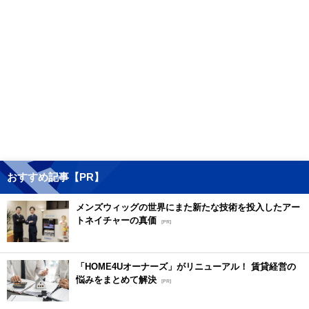
おすすめ記事【PR】
メンズウィッグの世界にまた新たな技術を投入したアー
トネイチャーの真価
[PR]
「HOME4Uオーナーズ」がリニューアル！ 賃貸経営の
悩みをまとめて解決
[PR]