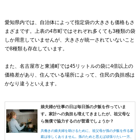
愛知県内では、自治体によって指定袋の大きさも価格もさ
まざまです。上表の4市町ではそれぞれ多くても3種類の袋
しか用意していませんが、大きさが統一されていないこと
で8種類も存在しています。
また、名古屋市と東浦町では45リットルの袋に4倍以上の
価格差があり、住んでいる場所によって、住民の負担感は
かなり違うといえます。
娘夫婦が仕事の日は毎日孫の夕飯を作っていま
す。家計への負担も増えてきましたが、祖父母な
ら無償で協力するのが普通でしょうか？
共働きの娘夫婦を助けるために、祖父母が孫の夕飯を作る家
庭は珍しくありません。孫のためと思えば頑張りたい一方、