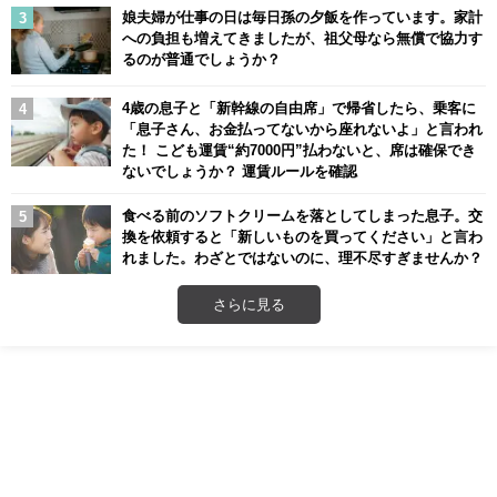
娘夫婦が仕事の日は毎日孫の夕飯を作っています。家計
への負担も増えてきましたが、祖父母なら無償で協力す
るのが普通でしょうか？
4歳の息子と「新幹線の自由席」で帰省したら、乗客に
「息子さん、お金払ってないから座れないよ」と言われ
た！ こども運賃“約7000円”払わないと、席は確保でき
ないでしょうか？ 運賃ルールを確認
食べる前のソフトクリームを落としてしまった息子。交
換を依頼すると「新しいものを買ってください」と言わ
れました。わざとではないのに、理不尽すぎませんか？
さらに見る