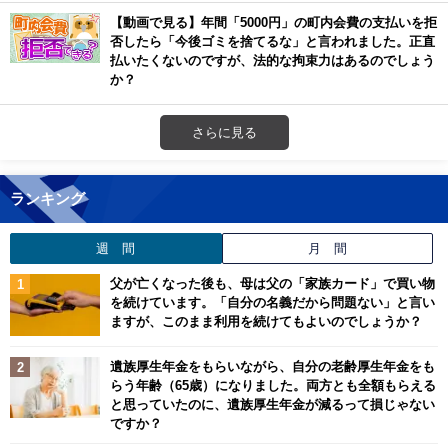
【動画で見る】年間「5000円」の町内会費の支払いを拒
否したら「今後ゴミを捨てるな」と言われました。正直
払いたくないのですが、法的な拘束力はあるのでしょう
か？
さらに見る
ランキング
週 間
月 間
父が亡くなった後も、母は父の「家族カード」で買い物
を続けています。「自分の名義だから問題ない」と言い
ますが、このまま利用を続けてもよいのでしょうか？
遺族厚生年金をもらいながら、自分の老齢厚生年金をも
らう年齢（65歳）になりました。両方とも全額もらえる
と思っていたのに、遺族厚生年金が減るって損じゃない
ですか？