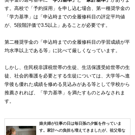
す。高校で「予約採用」を申し込む場合、第一種奨学金の
「学力基準」は「申込時までの全履修科目の評定平均値
が、5段階評価で3.5以上」あることが必要です。
第二種奨学金の「申込時までの全履修科目の学習成績が平
均水準以上である等」に比べて厳しくなっています。
しかし、住民税非課税世帯の生徒、生活保護受給世帯の生
徒、社会的養護を必要とする生徒については、大学等へ進
学後も優れた成績を修める見込みがある等として学校から
推薦されれば、「学力基準」を満たすものとみなされま
す。
娘夫婦が仕事の日は毎日孫の夕飯を作っていま
す。家計への負担も増えてきましたが、祖父母な