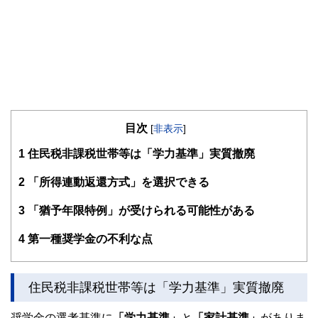
目次
[
非表示
]
1
住民税非課税世帯等は「学力基準」実質撤廃
2
「所得連動返還方式」を選択できる
3
「猶予年限特例」が受けられる可能性がある
4
第一種奨学金の不利な点
住民税非課税世帯等は「学力基準」実質撤廃
奨学金の選考基準に
「学力基準」
と
「家計基準」
がありま