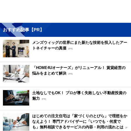
おすすめ記事【PR】
メンズウィッグの世界にまた新たな技術を投入したアー
トネイチャーの真価
[PR]
「HOME4Uオーナーズ」がリニューアル！ 賃貸経営の
悩みをまとめて解決
[PR]
土地なしでもOK！ プロが導く失敗しない不動産投資の
魅力
[PR]
はじめての注文住宅は「家づくりのとびら」で理想をか
なえよう！ 専門アドバイザーに「いつでも・何度で
も」無料相談できるサービスの内容・利用の流れとは
[P