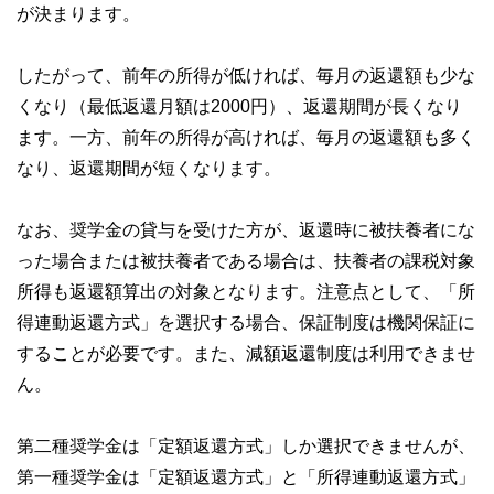
が決まります。
したがって、前年の所得が低ければ、毎月の返還額も少な
くなり（最低返還月額は2000円）、返還期間が長くなり
ます。一方、前年の所得が高ければ、毎月の返還額も多く
なり、返還期間が短くなります。
なお、奨学金の貸与を受けた方が、返還時に被扶養者にな
った場合または被扶養者である場合は、扶養者の課税対象
所得も返還額算出の対象となります。注意点として、「所
得連動返還方式」を選択する場合、保証制度は機関保証に
することが必要です。また、減額返還制度は利用できませ
ん。
第二種奨学金は「定額返還方式」しか選択できませんが、
第一種奨学金は「定額返還方式」と「所得連動返還方式」