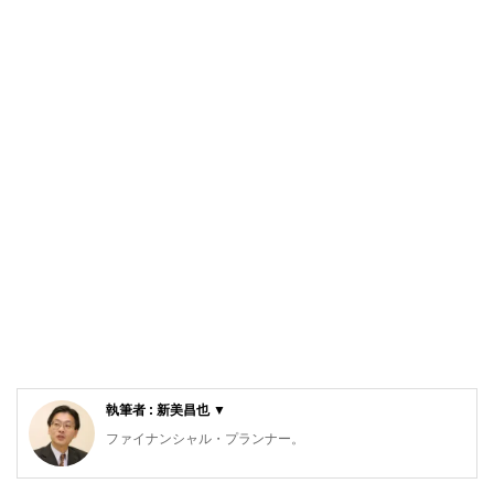
執筆者 : 新美昌也 ▼
ファイナンシャル・プランナー。
ライフプラン・キャッシュフロー分析に基づいた家計相談を