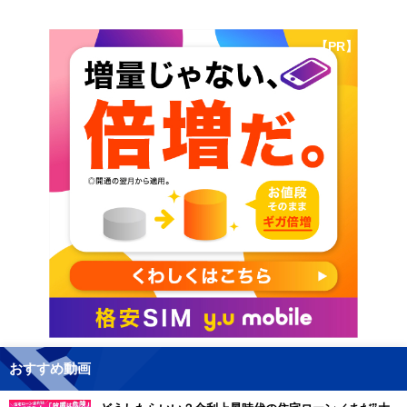
【PR】
おすすめ動画