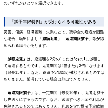
のいずれかひとつを選択できます。
「猶予年限特例」が受けられる可能性がある
災害、傷病、経済困難、失業などで、奨学金の返還が困難
な場合、願出により
「減額返還」「返還期限猶予」
等が認
められる場合があります。
「減額返還」
は、返還額を2分の1または3分の1に減額し
て返還するものです。返還期間は2倍または3倍になります
（最長15年）。なお、返還予定総額が減額されるものでは
ありません。延滞している場合は願出できません。
「返還期限猶予」
は、一定期間（最長10年）、返還を猶予
し先送りにするものです。なお、返還すべき元金や利息が
免除されるものではありません。利息を含む返済予定総額