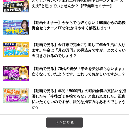
どうしたらいい？金利上昇時代の住宅ローン／まだ”大
丈夫”と思っていませんか？【FP無料セミナー】
【動画セミナー】今からでも遅くない！60歳からの老後
資金セミナー／FPがわかりやすく解説します！
【動画で見る】今月末で完全に引退して年金生活に入り
ます。年金は「月20万円」の見込みですが、どのくらい
天引きされるのでしょう？
【動画で見る】70代の親が「年金を受け取らないまま」
亡くなっていたようです。これっておかしいですか…？
【動画で見る】年間「5000円」の町内会費の支払いを拒
否したら「今後ゴミを捨てるな」と言われました。正直
払いたくないのですが、法的な拘束力はあるのでしょう
か？
さらに見る