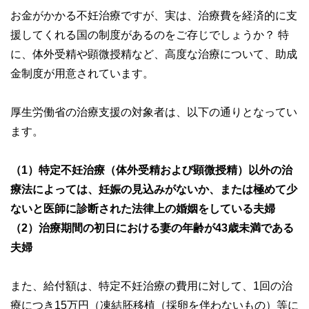
お金がかかる不妊治療ですが、実は、治療費を経済的に支
援してくれる国の制度があるのをご存じでしょうか？ 特
に、体外受精や顕微授精など、高度な治療について、助成
金制度が用意されています。
厚生労働省の治療支援の対象者は、以下の通りとなってい
ます。
（1）特定不妊治療（体外受精および顕微授精）以外の治
療法によっては、妊娠の見込みがないか、または極めて少
ないと医師に診断された法律上の婚姻をしている夫婦
（2）治療期間の初日における妻の年齢が43歳未満である
夫婦
また、給付額は、特定不妊治療の費用に対して、1回の治
療につき15万円（凍結胚移植（採卵を伴わないもの）等に