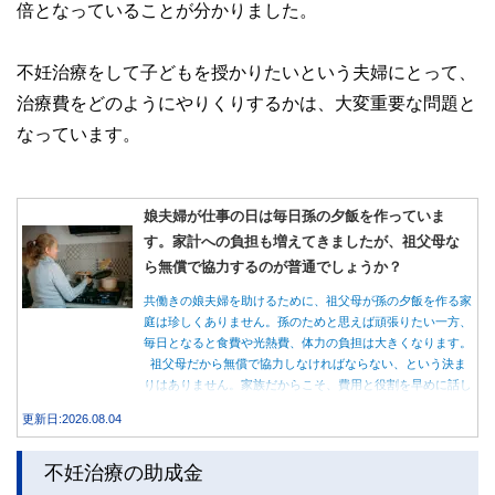
倍となっていることが分かりました。
不妊治療をして子どもを授かりたいという夫婦にとって、
治療費をどのようにやりくりするかは、大変重要な問題と
なっています。
娘夫婦が仕事の日は毎日孫の夕飯を作っていま
す。家計への負担も増えてきましたが、祖父母な
ら無償で協力するのが普通でしょうか？
共働きの娘夫婦を助けるために、祖父母が孫の夕飯を作る家
庭は珍しくありません。孫のためと思えば頑張りたい一方、
毎日となると食費や光熱費、体力の負担は大きくなります。
祖父母だから無償で協力しなければならない、という決ま
りはありません。家族だからこそ、費用と役割を早めに話し
合うことが大切です。
更新日:2026.08.04
不妊治療の助成金