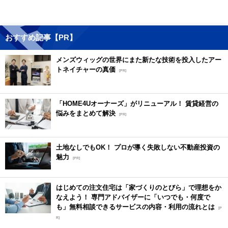
おすすめ記事【PR】
メンズウィッグの世界にまた新たな技術を投入したアー
トネイチャーの真価
[PR]
「HOME4Uオーナーズ」がリニューアル！ 賃貸経営の
悩みをまとめて解決
[PR]
土地なしでもOK！ プロが導く失敗しない不動産投資の
魅力
[PR]
はじめての注文住宅は「家づくりのとびら」で理想をか
なえよう！ 専門アドバイザーに「いつでも・何度で
も」無料相談できるサービスの内容・利用の流れとは
[P
R]