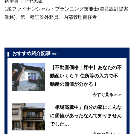
執筆者：下中英恵
1級ファイナンシャル・プランニング技能士(資産設計提案
業務)、第一種証券外務員、内部管理責任者
おすすめ紹介記事
【PR】
【不動産価格上昇中】あなたの不
動産いくら？ 住所等の入力で不
動産の価値が分かる！
今すぐ見る＞＞
「相場高騰中」自分の家にこんな
に価値があったなんて知りません
でした…