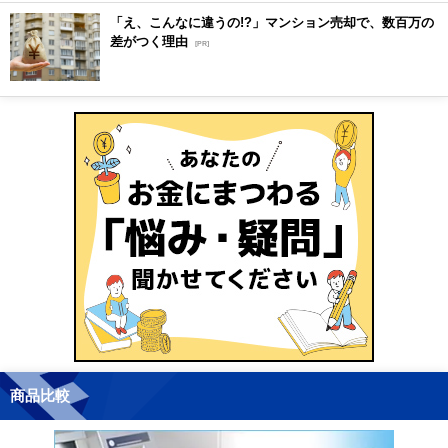
「え、こんなに違うの!?」マンション売却で、数百万の
差がつく理由
[PR]
商品比較