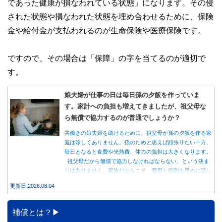
であった健康が損なわれている状態」になります。その侵
された状態や損なわれた状態を埋め合わせるために、保険
金や給付金が支払われるのが生命保険や医療保険です。
ですので、その場合は「保障」の字を当てるのが適切で
す。
娘夫婦が仕事の日は毎日孫の夕飯を作っていま
す。家計への負担も増えてきましたが、祖父母な
ら無償で協力するのが普通でしょうか？
共働きの娘夫婦を助けるために、祖父母が孫の夕飯を作る家
庭は珍しくありません。孫のためと思えば頑張りたい一方、
毎日となると食費や光熱費、体力の負担は大きくなります。
祖父母だから無償で協力しなければならない、という決ま
りはありません。家族だからこそ、費用と役割を早めに話し
合うことが大切です。
更新日:2026.08.04
補償とは？