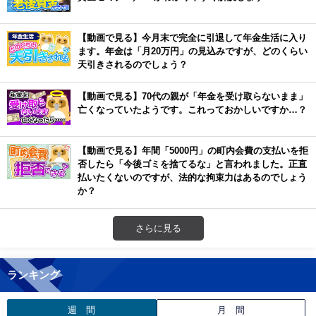
【動画で見る】今月末で完全に引退して年金生活に入り
ます。年金は「月20万円」の見込みですが、どのくらい
天引きされるのでしょう？
【動画で見る】70代の親が「年金を受け取らないまま」
亡くなっていたようです。これっておかしいですか…？
【動画で見る】年間「5000円」の町内会費の支払いを拒
否したら「今後ゴミを捨てるな」と言われました。正直
払いたくないのですが、法的な拘束力はあるのでしょう
か？
さらに見る
ランキング
週 間
月 間