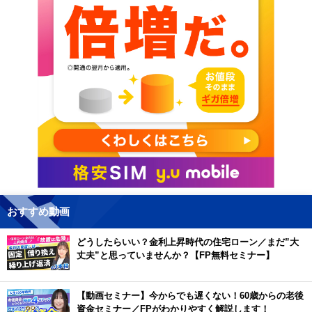
おすすめ動画
どうしたらいい？金利上昇時代の住宅ローン／まだ”大
丈夫”と思っていませんか？【FP無料セミナー】
【動画セミナー】今からでも遅くない！60歳からの老後
資金セミナー／FPがわかりやすく解説します！