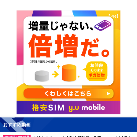
【PR】
おすすめ動画