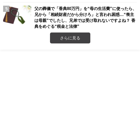
父の葬儀で「香典80万円」を“母の生活費”に使ったら、
兄から「相続財産だから分けろ」と言われ困惑…“喪主
は母親”でしたし、兄弟では受け取れないですよね？ 香
典をめぐる“税金と法律”
さらに見る