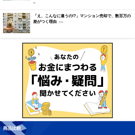
R]
「え、こんなに違うの!?」マンション売却で、数百万の
差がつく理由
[PR]
商品比較