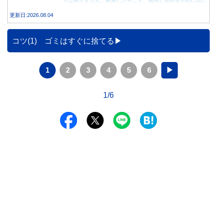
合うことが大切です。
更新日:2026.08.04
コツ(1) ゴミはすぐに捨てる
1
2
3
4
5
6
▶
1/6