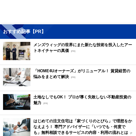
おすすめ記事【PR】
メンズウィッグの世界にまた新たな技術を投入したアー
トネイチャーの真価
[PR]
「HOME4Uオーナーズ」がリニューアル！ 賃貸経営の
悩みをまとめて解決
[PR]
土地なしでもOK！ プロが導く失敗しない不動産投資の
魅力
[PR]
はじめての注文住宅は「家づくりのとびら」で理想をか
なえよう！ 専門アドバイザーに「いつでも・何度で
も」無料相談できるサービスの内容・利用の流れとは
[P