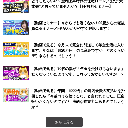
どうしたらいい？金利上昇時代の住宅ローン／まだ”大
丈夫”と思っていませんか？【FP無料セミナー】
【動画セミナー】今からでも遅くない！60歳からの老後
資金セミナー／FPがわかりやすく解説します！
【動画で見る】今月末で完全に引退して年金生活に入り
ます。年金は「月20万円」の見込みですが、どのくらい
天引きされるのでしょう？
【動画で見る】70代の親が「年金を受け取らないまま」
亡くなっていたようです。これっておかしいですか…？
【動画で見る】年間「5000円」の町内会費の支払いを拒
否したら「今後ゴミを捨てるな」と言われました。正直
払いたくないのですが、法的な拘束力はあるのでしょう
か？
さらに見る