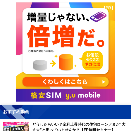
【PR】
おすすめ動画
どうしたらいい？金利上昇時代の住宅ローン／まだ”大
丈夫”と思っていませんか？【FP無料セミナー】