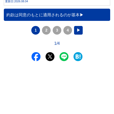
更新日:2026.08.04
約款は同意のもとに適用されるのが基本
1
2
3
4
▶
1/4