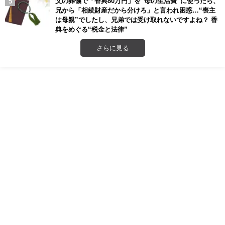
父の葬儀で「香典80万円」を“母の生活費”に使ったら、
兄から「相続財産だから分けろ」と言われ困惑…“喪主
は母親”でしたし、兄弟では受け取れないですよね？ 香
典をめぐる“税金と法律”
さらに見る