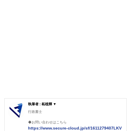
執筆者 : 柘植輝 ▼
行政書士
◆お問い合わせはこちら
https://www.secure-cloud.jp/sf/1611279407LKV