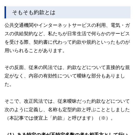
そもそも約款とは
公共交通機関やインターネットサービスの利用、電気・ガ
スの供給契約など、私たちが日常生活で何らかのサービス
を受ける際、契約書に代わって約款や規約といったものが
用いられることがあります。
その反面、従来の民法では、約款などについて直接的な規
定がなく、内容の有効性について曖昧な部分もありまし
た。
そこで、改正民法では、従来曖昧だった約款などについて
次のように定義し、名称も定型約款と呼ぶこととしました
（本記事では便宜上「約款」と呼びます）（※）。
（1）ある特定の者が不特定多数の者を相手方として行い