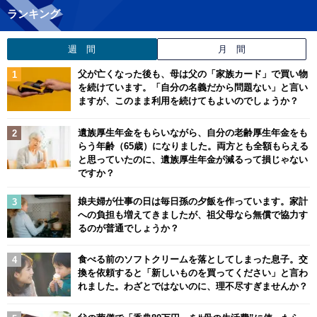
ランキング
週 間
月 間
父が亡くなった後も、母は父の「家族カード」で買い物
を続けています。「自分の名義だから問題ない」と言い
ますが、このまま利用を続けてもよいのでしょうか？
遺族厚生年金をもらいながら、自分の老齢厚生年金をも
らう年齢（65歳）になりました。両方とも全額もらえる
と思っていたのに、遺族厚生年金が減るって損じゃない
ですか？
娘夫婦が仕事の日は毎日孫の夕飯を作っています。家計
への負担も増えてきましたが、祖父母なら無償で協力す
るのが普通でしょうか？
食べる前のソフトクリームを落としてしまった息子。交
換を依頼すると「新しいものを買ってください」と言わ
れました。わざとではないのに、理不尽すぎませんか？