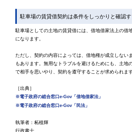
駐車場の賃貸借契約は条件をしっかりと確認す
駐車場としての土地の賃貸借には、借地借家法上の借
になります。
ただし、契約の内容によっては、借地権が成立しない
もあります。無用なトラブルを避けるためにも、土地
で相手を思いやり、契約を遵守することが求められま
［出典］
※電子政府の総合窓口e-Gov「借地借家法」
※電子政府の総合窓口e-Gov「民法」
執筆者：柘植輝
行政書士