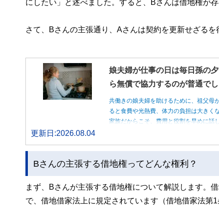
にしたい」と述べました。すると、Bさんは借地権が
さて、Bさんの主張通り、Aさんは契約を更新せざるを
娘夫婦が仕事の日は毎日孫の夕
ら無償で協力するのが普通でし
共働きの娘夫婦を助けるために、祖父母
ると食費や光熱費、体力の負担は大きく
家族だからこそ、費用と役割を早めに話
更新日:2026.08.04
Bさんの主張する借地権ってどんな権利？
まず、Bさんが主張する借地権について解説します。
で、借地借家法上に規定されています（借地借家法第1