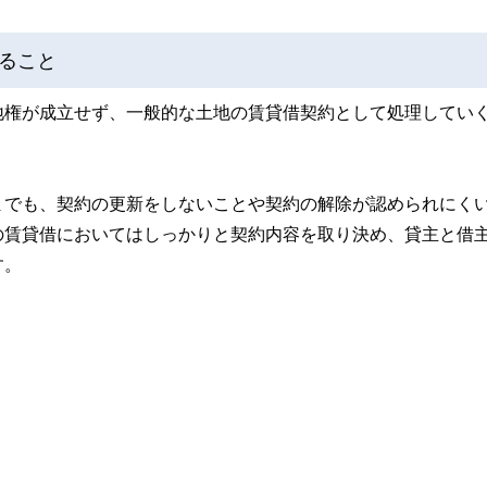
ること
地権が成立せず、一般的な土地の賃貸借契約として処理してい
までも、契約の更新をしないことや契約の解除が認められにく
の賃貸借においてはしっかりと契約内容を取り決め、貸主と借
す。