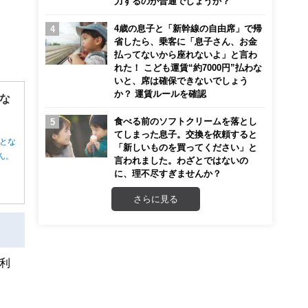
力するのが普通でしょうか？
4歳の息子と「新幹線の自由席」で帰
省したら、乗客に「息子さん、お金
払ってないから座れないよ」と言わ
れた！ こども運賃“約7000円”払わな
いと、席は確保できないでしょう
か？ 運賃ルールを確認
な
食べる前のソフトクリームを落とし
てしまった息子。交換を依頼すると
とな
「新しいものを買ってください」と
ん。
言われました。わざとではないの
に、理不尽すぎませんか？
さらに見る
利