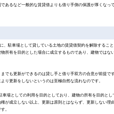
則であるなど一般的な賃貸借よりも借り手側の保護が厚くなっ
後に、駐車場として貸している土地の賃貸借契約を解除すること
建物所有を目的とした場合に成立するものであり、建物ではな
くまでも更新ができるのは貸し手と借り手双方の合意が前提で
により更新をしないというのは至極自然な流れなのです。
駐車場としての利用を目的としており、建物の所有を目的とし
地権が成立しない以上、更新は原則とはならず、更新しない理
です。