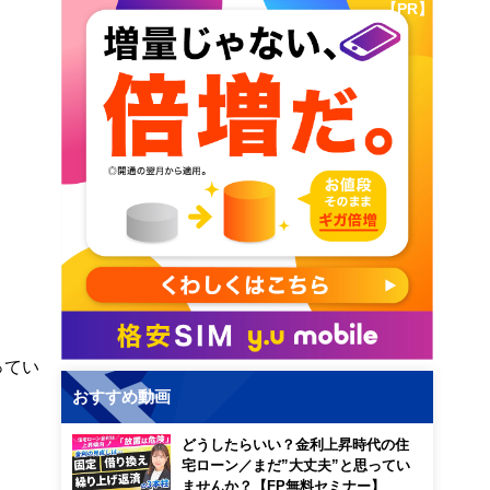
【PR】
ってい
おすすめ動画
どうしたらいい？金利上昇時代の住
宅ローン／まだ”大丈夫”と思ってい
ませんか？【FP無料セミナー】