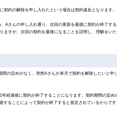
的に契約の解除を申し入れたという場合は契約違反となります。
め、Aさんの申し入れ通り、次回の更新を最後に契約が終了する
なりますが、次回の契約を最後になることを説明し、理解をいた
期間の定めがなく、突然Aさんが来月で契約を解除したいと申
1年経過後に契約が終了することになります。契約期間の定め
経過することによって契約が終了すると規定されているからです