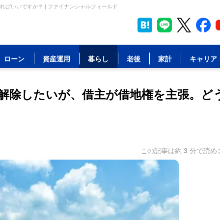
ばいいですか？ | ファイナンシャルフィールド
ローン
資産運用
暮らし
老後
家計
キャリア
解除したいが、借主が借地権を主張。ど
この記事は約
3
分で読め