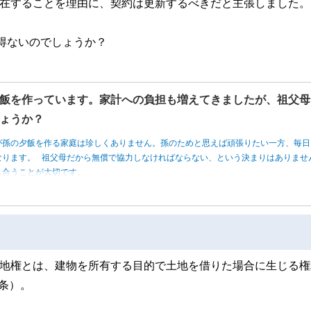
存在することを理由に、契約は更新するべきだと主張しました。
得ないのでしょうか？
飯を作っています。家計への負担も増えてきましたが、祖父母
ょうか？
が孫の夕飯を作る家庭は珍しくありません。孫のためと思えば頑張りたい一方、毎日
なります。 祖父母だから無償で協力しなければならない、という決まりはありませ
し合うことが大切です。
借地権とは、建物を所有する目的で土地を借りた場合に生じる権
条）。