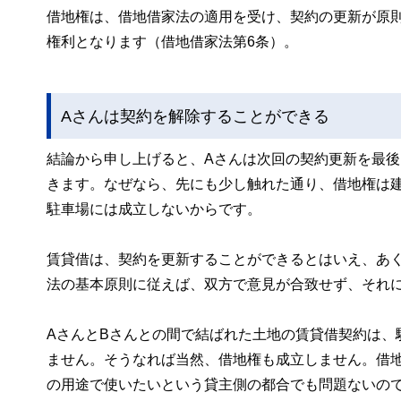
借地権は、借地借家法の適用を受け、契約の更新が原
権利となります（借地借家法第6条）。
Aさんは契約を解除することができる
結論から申し上げると、Aさんは次回の契約更新を最
きます。なぜなら、先にも少し触れた通り、借地権は
駐車場には成立しないからです。
賃貸借は、契約を更新することができるとはいえ、あ
法の基本原則に従えば、双方で意見が合致せず、それ
AさんとBさんとの間で結ばれた土地の賃貸借契約は、
ません。そうなれば当然、借地権も成立しません。借
の用途で使いたいという貸主側の都合でも問題ないの