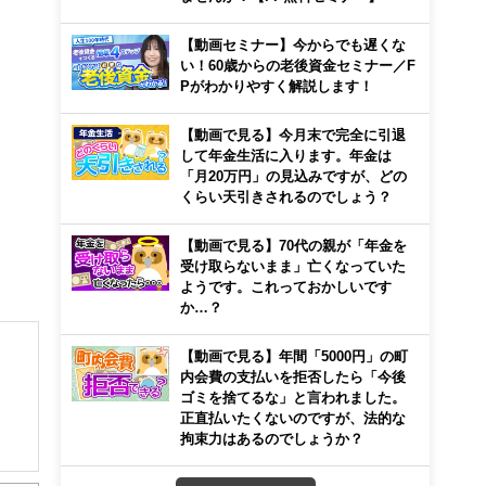
【動画セミナー】今からでも遅くな
い！60歳からの老後資金セミナー／F
Pがわかりやすく解説します！
【動画で見る】今月末で完全に引退
して年金生活に入ります。年金は
「月20万円」の見込みですが、どの
くらい天引きされるのでしょう？
【動画で見る】70代の親が「年金を
受け取らないまま」亡くなっていた
ようです。これっておかしいです
か…？
【動画で見る】年間「5000円」の町
内会費の支払いを拒否したら「今後
ゴミを捨てるな」と言われました。
正直払いたくないのですが、法的な
拘束力はあるのでしょうか？