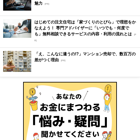
魅力
[PR]
はじめての注文住宅は「家づくりのとびら」で理想をか
なえよう！ 専門アドバイザーに「いつでも・何度で
も」無料相談できるサービスの内容・利用の流れとは
[P
R]
「え、こんなに違うの!?」マンション売却で、数百万の
差がつく理由
[PR]