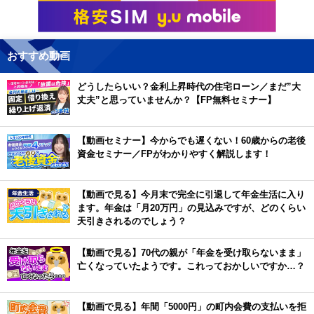
おすすめ動画
どうしたらいい？金利上昇時代の住宅ローン／まだ”大
丈夫”と思っていませんか？【FP無料セミナー】
【動画セミナー】今からでも遅くない！60歳からの老後
資金セミナー／FPがわかりやすく解説します！
【動画で見る】今月末で完全に引退して年金生活に入り
ます。年金は「月20万円」の見込みですが、どのくらい
天引きされるのでしょう？
【動画で見る】70代の親が「年金を受け取らないまま」
亡くなっていたようです。これっておかしいですか…？
【動画で見る】年間「5000円」の町内会費の支払いを拒