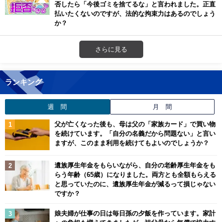
否したら「今後ゴミを捨てるな」と言われました。正直
払いたくないのですが、法的な拘束力はあるのでしょう
か？
さらに見る
ランキング
週 間
月 間
父が亡くなった後も、母は父の「家族カード」で買い物
を続けています。「自分の名義だから問題ない」と言い
ますが、このまま利用を続けてもよいのでしょうか？
遺族厚生年金をもらいながら、自分の老齢厚生年金をも
らう年齢（65歳）になりました。両方とも全額もらえる
と思っていたのに、遺族厚生年金が減るって損じゃない
ですか？
娘夫婦が仕事の日は毎日孫の夕飯を作っています。家計