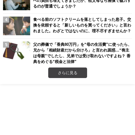
への負担も増えてきましたが、祖父母なら無償で協力す
るのが普通でしょうか？
食べる前のソフトクリームを落としてしまった息子。交
換を依頼すると「新しいものを買ってください」と言わ
れました。わざとではないのに、理不尽すぎませんか？
父の葬儀で「香典80万円」を“母の生活費”に使ったら、
兄から「相続財産だから分けろ」と言われ困惑…“喪主
は母親”でしたし、兄弟では受け取れないですよね？ 香
典をめぐる“税金と法律”
さらに見る