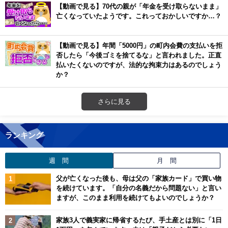
【動画で見る】70代の親が「年金を受け取らないまま」
亡くなっていたようです。これっておかしいですか…？
【動画で見る】年間「5000円」の町内会費の支払いを拒
否したら「今後ゴミを捨てるな」と言われました。正直
払いたくないのですが、法的な拘束力はあるのでしょう
か？
さらに見る
ランキング
週 間
月 間
父が亡くなった後も、母は父の「家族カード」で買い物
を続けています。「自分の名義だから問題ない」と言い
ますが、このまま利用を続けてもよいのでしょうか？
家族3人で義実家に帰省するたび、手土産とは別に「1日