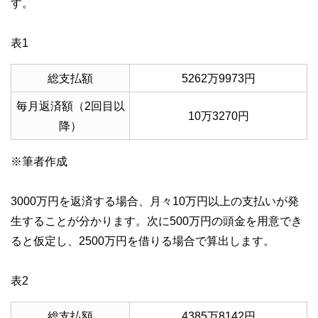
す。
表1
総支払額
5262万9973円
毎月返済額（2回目以
10万3270円
降）
※筆者作成
3000万円を返済する場合、月々10万円以上の支払いが発
生することが分かります。次に500万円の頭金を用意でき
ると仮定し、2500万円を借りる場合で算出します。
表2
総支払額
4385万8142円