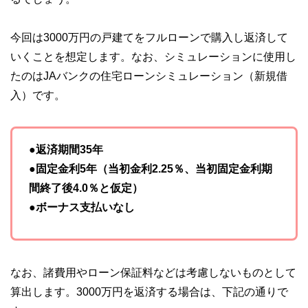
な情報発信を実現しています。
私たちは、快適でより良い生活のアイデアを提供するお金の
今回は3000万円の戸建てをフルローンで購入し返済して
コンシェルジュを目指します。
いくことを想定します。なお、シミュレーションに使用し
たのはJAバンクの住宅ローンシミュレーション（新規借
入）です。
●返済期間35年
●固定金利5年（当初金利2.25％、当初固定金利期
間終了後4.0％と仮定）
●ボーナス支払いなし
なお、諸費用やローン保証料などは考慮しないものとして
算出します。3000万円を返済する場合は、下記の通りで