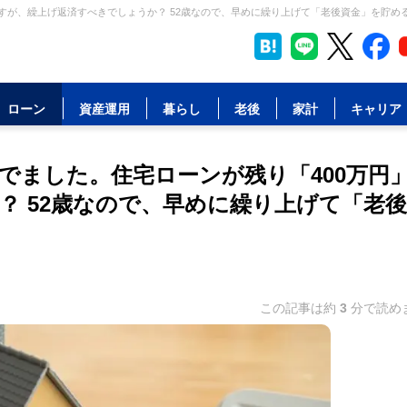
すが、繰上げ返済すべきでしょうか？ 52歳なので、早めに繰り上げて「老後資金」を貯める
ローン
資産運用
暮らし
老後
家計
キャリア
でました。住宅ローンが残り「400万円
？ 52歳なので、早めに繰り上げて「老
この記事は約
3
分で読め