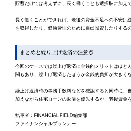
貯蓄だけでは考えずに、長く働くことも選択肢に加え
長く働くことができれば、老後の資金不足への不安は緩
を取得したり、健康管理のために自己投資したりする
まとめと繰り上げ返済の注意点
今回のケースでは繰上げ返済に金銭的メリットはほと
関もあり、繰上げ返済したほうが金銭的負担が大きく
繰上げ返済時の事務手数料などを確認すると同時に、
加えながら住宅ローンの返済を優先するか、老後資金
執筆者：FINANCIAL FIELD編集部
ファイナンシャルプランナー