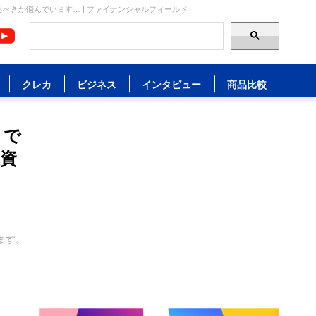
べきか悩んでいます… | ファイナンシャルフィールド
クレカ
ビジネス
インタビュー
商品比較
」で
後資
ます。