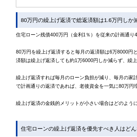
私たちは、快適でより良い生活のアイデアを提供するお金
80万円の繰上げ返済で総返済額は1.6万円しか
住宅ローン残債400万円（金利1％）を従来の計画通り
80万円を繰上げ返済すると毎月の返済額は6万8000円
済額は繰上げ返済しても約1万6000円しか減らず、
繰上げ返済すれば毎月のローン負担が減り、毎月の家
で計画通りの返済であれば、老後資金を一気に80万円
繰上げ返済の金銭的メリットが小さい場合はどのよう
住宅ローンの繰上げ返済を優先すべき人はどん