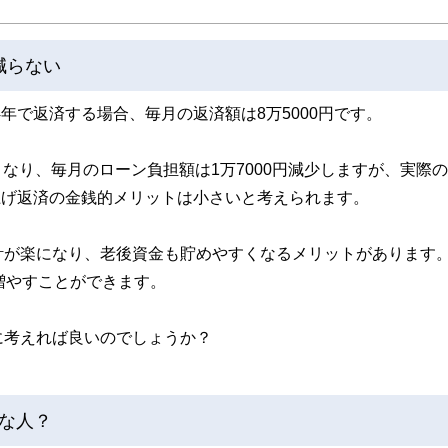
のコンシェルジュを目指します。
減らない
4年で返済する場合、毎月の返済額は8万5000円です。
となり、毎月のローン負担額は1万7000円減少しますが、実際
繰上げ返済の金銭的メリットは小さいと考えられます。
計が楽になり、老後資金も貯めやすくなるメリットがあります
増やすことができます。
に考えれば良いのでしょうか？
な人？