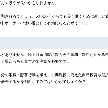
ておくほうが良いかもしれません。
和されるでしょう。50代の今からでも長く働くために新しい
のもボーナスの使い道として有効になると考えます。
んどありません。繰上げ返済時に数万円の事務手数料がかかる
なる場合もありますので注意が必要です。
自分の消費・貯蓄行動を考え、生涯現役に備えた自己投資も選
を優先するかを判断してみてはいかがでしょうか？