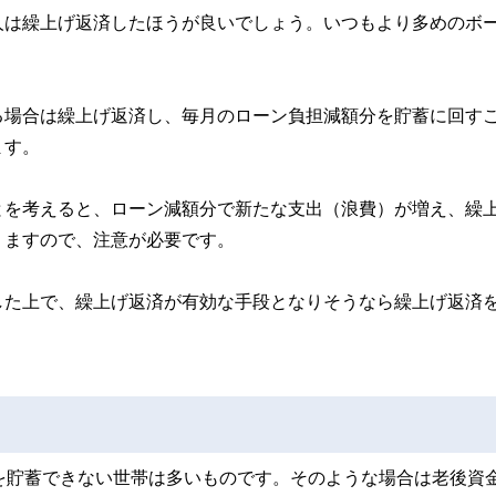
人は繰上げ返済したほうが良いでしょう。いつもより多めのボ
る場合は繰上げ返済し、毎月のローン負担減額分を貯蓄に回す
ます。
とを考えると、ローン減額分で新たな支出（浪費）が増え、繰
りますので、注意が必要です。
した上で、繰上げ返済が有効な手段となりそうなら繰上げ返済
を貯蓄できない世帯は多いものです。そのような場合は老後資