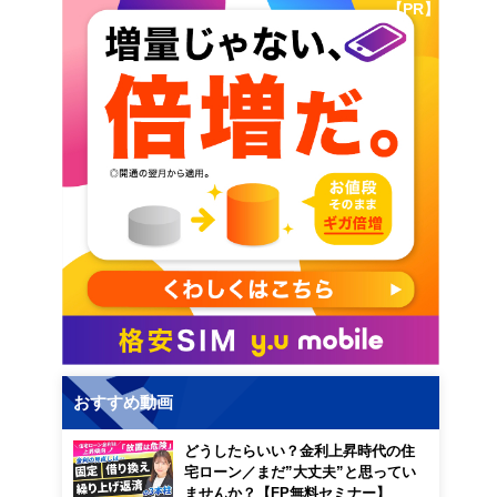
【PR】
おすすめ動画
どうしたらいい？金利上昇時代の住
宅ローン／まだ”大丈夫”と思ってい
ませんか？【FP無料セミナー】