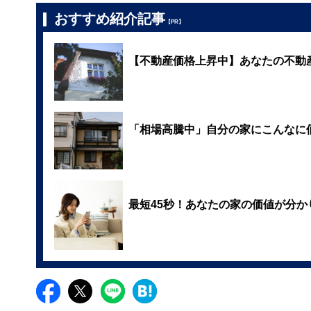
おすすめ紹介記事
【PR】
【不動産価格上昇中】あなたの不動
「相場高騰中」自分の家にこんなに
最短45秒！あなたの家の価値が分か