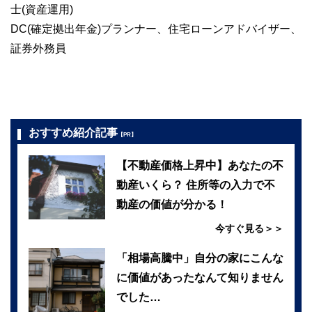
士(資産運用)
DC(確定拠出年金)プランナー、住宅ローンアドバイザー、
証券外務員
おすすめ紹介記事
【PR】
【不動産価格上昇中】あなたの不
動産いくら？ 住所等の入力で不
動産の価値が分かる！
今すぐ見る＞＞
「相場高騰中」自分の家にこんな
に価値があったなんて知りません
でした…