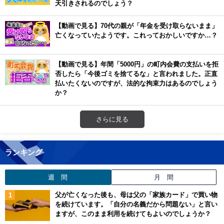
天引きされるのでしょう？
【動画で見る】70代の親が「年金を受け取らないまま」
亡くなっていたようです。これっておかしいですか…？
【動画で見る】年間「5000円」の町内会費の支払いを拒
否したら「今後ゴミを捨てるな」と言われました。正直
払いたくないのですが、法的な拘束力はあるのでしょう
か？
さらに見る
ランキング
週 間
月 間
父が亡くなった後も、母は父の「家族カード」で買い物
を続けています。「自分の名義だから問題ない」と言い
ますが、このまま利用を続けてもよいのでしょうか？