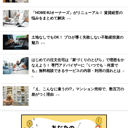
「HOME4Uオーナーズ」がリニューアル！ 賃貸経営の
悩みをまとめて解決
[PR]
土地なしでもOK！ プロが導く失敗しない不動産投資の
魅力
[PR]
はじめての注文住宅は「家づくりのとびら」で理想をか
なえよう！ 専門アドバイザーに「いつでも・何度で
も」無料相談できるサービスの内容・利用の流れとは
[P
R]
「え、こんなに違うの!?」マンション売却で、数百万の
差がつく理由
[PR]