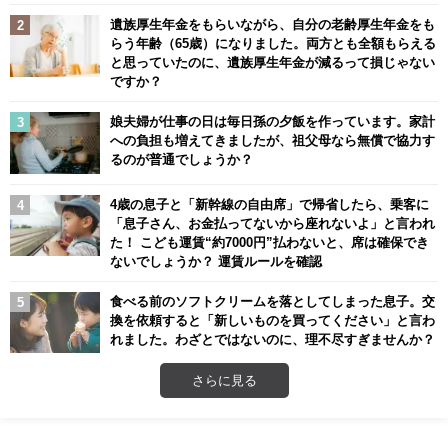
遺族厚生年金をもらいながら、自分の老齢厚生年金をも
らう年齢（65歳）になりました。両方とも全額もらえる
と思っていたのに、遺族厚生年金が減るって損じゃない
ですか？
娘夫婦が仕事の日は毎日孫の夕飯を作っています。家計
への負担も増えてきましたが、祖父母なら無償で協力す
るのが普通でしょうか？
4歳の息子と「新幹線の自由席」で帰省したら、乗客に
「息子さん、お金払ってないから座れないよ」と言われ
た！ こども運賃“約7000円”払わないと、席は確保でき
ないでしょうか？ 運賃ルールを確認
食べる前のソフトクリームを落としてしまった息子。交
換を依頼すると「新しいものを買ってください」と言わ
れました。わざとではないのに、理不尽すぎませんか？
さらに見る