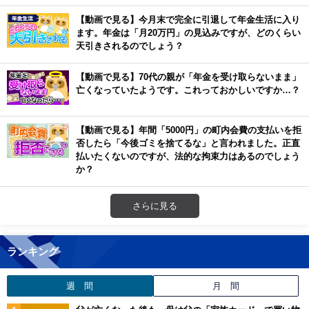
【動画で見る】今月末で完全に引退して年金生活に入り
ます。年金は「月20万円」の見込みですが、どのくらい
天引きされるのでしょう？
【動画で見る】70代の親が「年金を受け取らないまま」
亡くなっていたようです。これっておかしいですか…？
【動画で見る】年間「5000円」の町内会費の支払いを拒
否したら「今後ゴミを捨てるな」と言われました。正直
払いたくないのですが、法的な拘束力はあるのでしょう
か？
さらに見る
ランキング
週 間
月 間