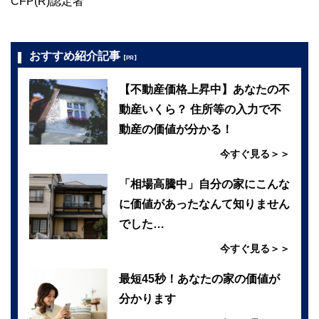
CFP(R)認定者
おすすめ紹介記事
【PR】
【不動産価格上昇中】あなたの不
動産いくら？ 住所等の入力で不
動産の価値が分かる！
今すぐ見る＞＞
「相場高騰中」自分の家にこんな
に価値があったなんて知りません
でした…
今すぐ見る＞＞
最短45秒！あなたの家の価値が
分かります