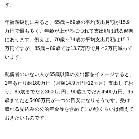
す。
年齢階級別にみると、65歳～69歳の平均支出月額が15.9
万円で最も多く、年齢が上がるにつれて支出額は減る傾向
にあります。例えば、70歳～74歳の平均支出月額は15.7
万円ですが、85歳～89歳では13.7万円で月々2万円減って
います。
配偶者のいない人が65歳以降の支出額をイメージすると、
1年あたり約180万円（月額14.9万円×12ヵ月）支出してお
り、85歳までだと3600万円、90歳までだと4500万円、95
歳までだと5400万円が一つの目安になりそうです。受け
取れる見込みの公的年金等を含めてこの額くらいは備えて
おきたいものです。