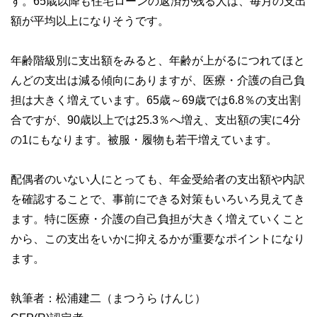
す。65歳以降も住宅ローンの返済が残る人は、毎月の支出
額が平均以上になりそうです。
年齢階級別に支出額をみると、年齢が上がるにつれてほと
んどの支出は減る傾向にありますが、医療・介護の自己負
担は大きく増えています。65歳～69歳では6.8％の支出割
合ですが、90歳以上では25.3％へ増え、支出額の実に4分
の1にもなります。被服・履物も若干増えています。
配偶者のいない人にとっても、年金受給者の支出額や内訳
を確認することで、事前にできる対策もいろいろ見えてき
ます。特に医療・介護の自己負担が大きく増えていくこと
から、この支出をいかに抑えるかが重要なポイントになり
ます。
執筆者：松浦建二（まつうら けんじ）