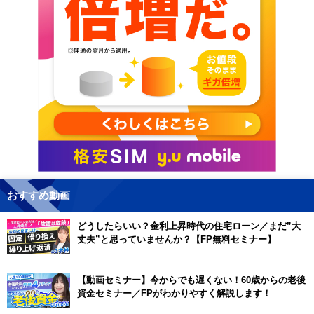
おすすめ動画
どうしたらいい？金利上昇時代の住宅ローン／まだ”大
丈夫”と思っていませんか？【FP無料セミナー】
【動画セミナー】今からでも遅くない！60歳からの老後
資金セミナー／FPがわかりやすく解説します！